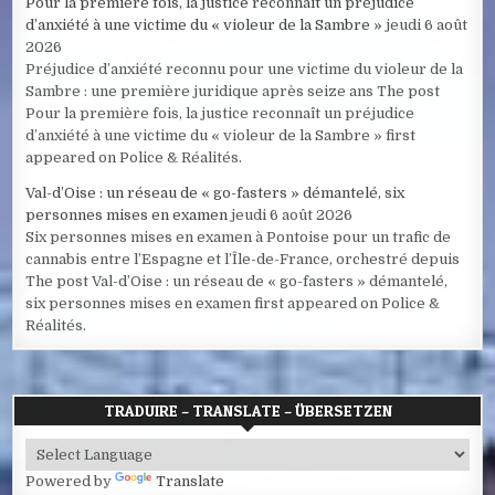
Pour la première fois, la justice reconnaît un préjudice
d’anxiété à une victime du « violeur de la Sambre »
jeudi 6 août
2026
Préjudice d’anxiété reconnu pour une victime du violeur de la
Sambre : une première juridique après seize ans The post
Pour la première fois, la justice reconnaît un préjudice
d’anxiété à une victime du « violeur de la Sambre » first
appeared on Police & Réalités.
Val-d’Oise : un réseau de « go-fasters » démantelé, six
personnes mises en examen
jeudi 6 août 2026
Six personnes mises en examen à Pontoise pour un trafic de
cannabis entre l’Espagne et l’Île-de-France, orchestré depuis
The post Val-d’Oise : un réseau de « go-fasters » démantelé,
six personnes mises en examen first appeared on Police &
Réalités.
TRADUIRE – TRANSLATE – ÜBERSETZEN
Powered by
Translate