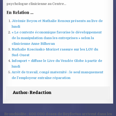
psychologue clinicienne au Centre…
En Relation ...
Jérémie Beyou et Nathalie Renoux présents au live de
lundi
« Le contexte économique favorise le développement
de la manipulation dans les entreprises » selon la
clinicienne Anne Bilheran
Nathalie Kosciusko-Morizet rassure sur les LGV du
Sud-Ouest
Infosport + diffuse le Live du Vendée Globe à partir de
lundi
Arrêt de travail, congé maternité : le seul manquement
de l’employeur entraîne réparation
Author:
Redaction
Navigation
Bronchiolite : 600 000 doses de Beyfortus arrivent dans les