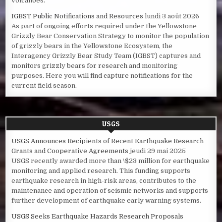
volcanoes.
IGBST Public Notifications and Resources
lundi 3 août 2026
As part of ongoing efforts required under the Yellowstone
Grizzly Bear Conservation Strategy to monitor the population
of grizzly bears in the Yellowstone Ecosystem, the
Interagency Grizzly Bear Study Team (IGBST) captures and
monitors grizzly bears for research and monitoring
purposes. Here you will find capture notifications for the
current field season.
USGS
USGS Announces Recipients of Recent Earthquake Research
Grants and Cooperative Agreements
jeudi 29 mai 2025
USGS recently awarded more than \$23 million for earthquake
monitoring and applied research. This funding supports
earthquake research in high-risk areas, contributes to the
maintenance and operation of seismic networks and supports
further development of earthquake early warning systems.
USGS Seeks Earthquake Hazards Research Proposals