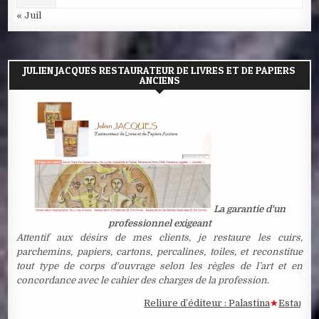
« Juil
JULIEN JACQUES RESTAURATEUR DE LIVRES ET DE PAPIERS
ANCIENS
La garantie d'un
professionnel exigeant
Attentif aux désirs de mes clients, je restaure les cuirs,
parchemins, papiers, cartons, percalines, toiles, et reconstitue
tout type de corps d'ouvrage selon les règles de l’art et en
concordance avec le cahier des charges de la profession.
Reliure d’éditeur : Palastina
★
Estampe à la