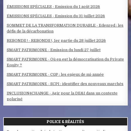
ÉMISSIONS SPÉCIALES - Emission du 1 août 2026
ÉMISSIONS SPÉCIALES - Emission du 31 juillet 2026
SOMMET DE LA TRANSFORMATION DURABLE - Edenred : les
défis de la décarbonation
REBONDS ! - REBONDS !, 1er partie du 28 juillet 2026
SMART PATRIMOINE - Emission du lundi 27 juillet
SMART PATRIMOINE - Où en est la démocratisation du Private
Equity ?
SMART PATRIMOINE - CGP : les enjeux de mi-année
SMART PATRIMOINE - SCPI : identifier des nouveaux marchés
INCLUSION4CHANGE - Agir pour la DE&I dans un contexte
polarisé
POLICE & RÉALITÉS