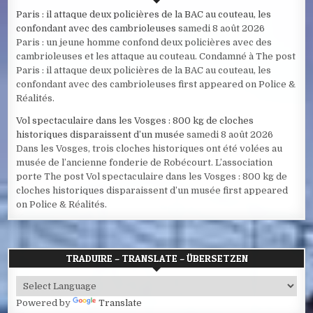
Paris : il attaque deux policières de la BAC au couteau, les
confondant avec des cambrioleuses
samedi 8 août 2026
Paris : un jeune homme confond deux policières avec des
cambrioleuses et les attaque au couteau. Condamné à The post
Paris : il attaque deux policières de la BAC au couteau, les
confondant avec des cambrioleuses first appeared on Police &
Réalités.
Vol spectaculaire dans les Vosges : 800 kg de cloches
historiques disparaissent d’un musée
samedi 8 août 2026
Dans les Vosges, trois cloches historiques ont été volées au
musée de l’ancienne fonderie de Robécourt. L’association
porte The post Vol spectaculaire dans les Vosges : 800 kg de
cloches historiques disparaissent d’un musée first appeared
on Police & Réalités.
TRADUIRE – TRANSLATE – ÜBERSETZEN
Powered by
Translate