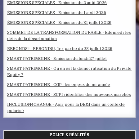
ÉMISSIONS SPÉCIALES - Emission du 2 août 2026
ÉMISSIONS SPÉCIALES - Emission du 1 août 2026
ÉMISSIONS SPÉCIALES - Emission du 31 juillet 2026
SOMMET DE LA TRANSFORMATION DURABLE - Edenred : les
défis de la décarbonation
REBONDS ! - REBONDS !, 1er partie du 28 juillet 2026
SMART PATRIMOINE - Emission du lundi 27 juillet
SMART PATRIMOINE - Où en est la démocratisation du Private
Equity ?
SMART PATRIMOINE - CGP : les enjeux de mi-année
SMART PATRIMOINE - SCPI : identifier des nouveaux marchés
INCLUSION4CHANGE - Agir pour la DE&I dans un contexte
polarisé
POLICE & RÉALITÉS