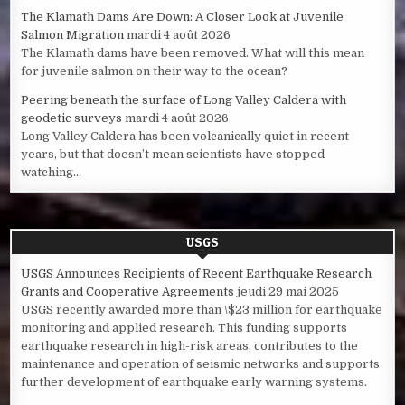
The Klamath Dams Are Down: A Closer Look at Juvenile
Salmon Migration
mardi 4 août 2026
The Klamath dams have been removed. What will this mean
for juvenile salmon on their way to the ocean?
Peering beneath the surface of Long Valley Caldera with
geodetic surveys
mardi 4 août 2026
Long Valley Caldera has been volcanically quiet in recent
years, but that doesn’t mean scientists have stopped
watching...
USGS
USGS Announces Recipients of Recent Earthquake Research
Grants and Cooperative Agreements
jeudi 29 mai 2025
USGS recently awarded more than \$23 million for earthquake
monitoring and applied research. This funding supports
earthquake research in high-risk areas, contributes to the
maintenance and operation of seismic networks and supports
further development of earthquake early warning systems.