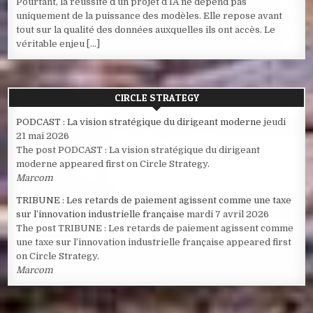
Pourtant, la réussite d’un projet d’IA ne dépend pas
uniquement de la puissance des modèles. Elle repose avant
tout sur la qualité des données auxquelles ils ont accès. Le
véritable enjeu […]
CIRCLE STRATEGY
PODCAST : La vision stratégique du dirigeant moderne
jeudi
21 mai 2026
The post PODCAST : La vision stratégique du dirigeant
moderne appeared first on Circle Strategy.
Marcom
TRIBUNE : Les retards de paiement agissent comme une taxe
sur l’innovation industrielle française
mardi 7 avril 2026
The post TRIBUNE : Les retards de paiement agissent comme
une taxe sur l’innovation industrielle française appeared first
on Circle Strategy.
Marcom