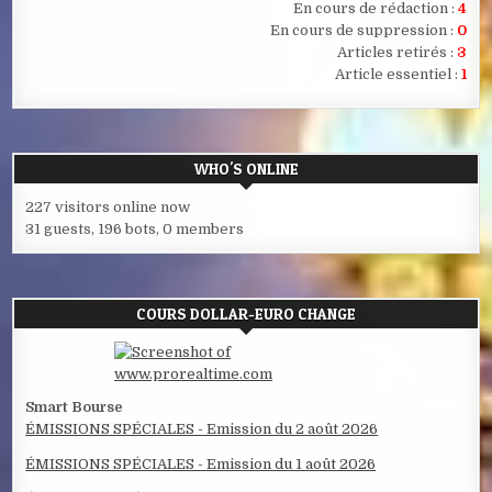
En cours de rédaction :
4
En cours de suppression :
0
Articles retirés :
3
Article essentiel :
1
WHO'S ONLINE
227 visitors online now
31 guests,
196 bots,
0 members
COURS DOLLAR-EURO CHANGE
Smart Bourse
ÉMISSIONS SPÉCIALES - Emission du 2 août 2026
ÉMISSIONS SPÉCIALES - Emission du 1 août 2026