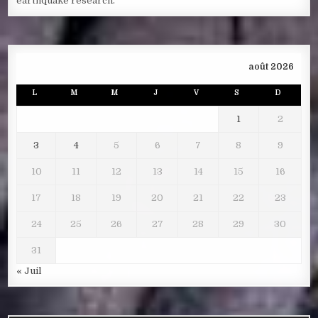
earthquake research.
août 2026
L
M
M
J
V
S
D
1
2
3
4
5
6
7
8
9
10
11
12
13
14
15
16
17
18
19
20
21
22
23
24
25
26
27
28
29
30
31
« Juil