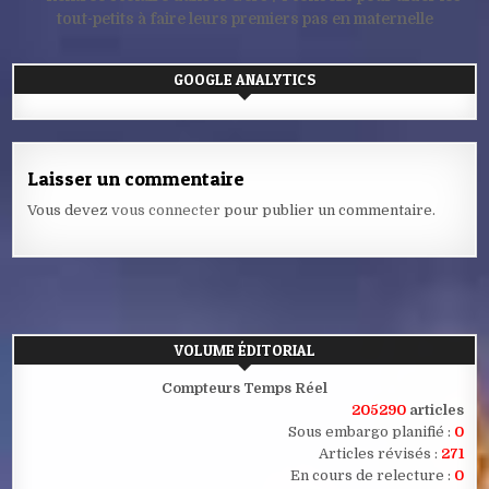
l’article
tout-petits à faire leurs premiers pas en maternelle
GOOGLE ANALYTICS
Laisser un commentaire
Vous devez
vous connecter
pour publier un commentaire.
VOLUME ÉDITORIAL
Compteurs Temps Réel
205290
articles
Sous embargo planifié :
0
Articles révisés :
271
En cours de relecture :
0