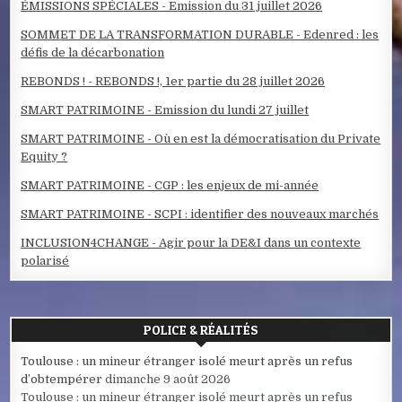
ÉMISSIONS SPÉCIALES - Emission du 31 juillet 2026
SOMMET DE LA TRANSFORMATION DURABLE - Edenred : les
défis de la décarbonation
REBONDS ! - REBONDS !, 1er partie du 28 juillet 2026
SMART PATRIMOINE - Emission du lundi 27 juillet
SMART PATRIMOINE - Où en est la démocratisation du Private
Equity ?
SMART PATRIMOINE - CGP : les enjeux de mi-année
SMART PATRIMOINE - SCPI : identifier des nouveaux marchés
INCLUSION4CHANGE - Agir pour la DE&I dans un contexte
polarisé
POLICE & RÉALITÉS
Toulouse : un mineur étranger isolé meurt après un refus
d’obtempérer
dimanche 9 août 2026
Toulouse : un mineur étranger isolé meurt après un refus