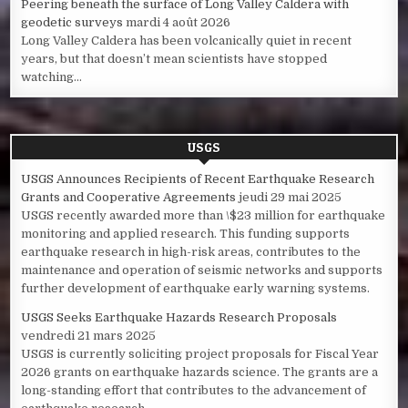
Peering beneath the surface of Long Valley Caldera with
geodetic surveys
mardi 4 août 2026
Long Valley Caldera has been volcanically quiet in recent
years, but that doesn’t mean scientists have stopped
watching...
USGS
USGS Announces Recipients of Recent Earthquake Research
Grants and Cooperative Agreements
jeudi 29 mai 2025
USGS recently awarded more than \$23 million for earthquake
monitoring and applied research. This funding supports
earthquake research in high-risk areas, contributes to the
maintenance and operation of seismic networks and supports
further development of earthquake early warning systems.
USGS Seeks Earthquake Hazards Research Proposals
vendredi 21 mars 2025
USGS is currently soliciting project proposals for Fiscal Year
2026 grants on earthquake hazards science. The grants are a
long-standing effort that contributes to the advancement of