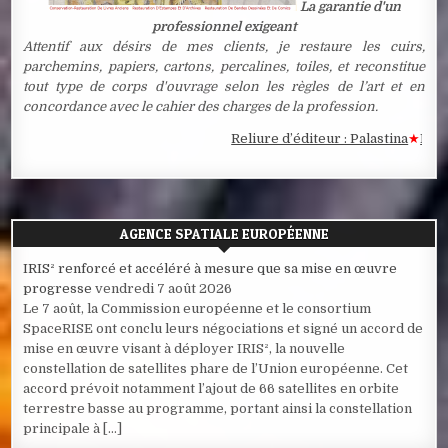
La garantie d'un
professionnel exigeant
Attentif aux désirs de mes clients, je restaure les cuirs,
parchemins, papiers, cartons, percalines, toiles, et reconstitue
tout type de corps d'ouvrage selon les règles de l’art et en
concordance avec le cahier des charges de la profession.
Reliure d’éditeur : Palastina
★
Estampe
AGENCE SPATIALE EUROPÉENNE
IRIS² renforcé et accéléré à mesure que sa mise en œuvre
progresse
vendredi 7 août 2026
Le 7 août, la Commission européenne et le consortium
SpaceRISE ont conclu leurs négociations et signé un accord de
mise en œuvre visant à déployer IRIS², la nouvelle
constellation de satellites phare de l’Union européenne. Cet
accord prévoit notamment l’ajout de 66 satellites en orbite
terrestre basse au programme, portant ainsi la constellation
principale à […]