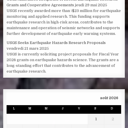
Grants and Cooperative Agreements
jeudi 29 mai 2025
USGS recently awarded more than \$23 million for earthquake
monitoring and applied research. This funding supports
earthquake research in high-risk areas, contributes to the
maintenance and operation of seismic networks and supports
further development of earthquake early warning systems.
USGS Seeks Earthquake Hazards Research Proposals
vendredi 21 mars 2025
USGS is currently soliciting project proposals for Fiscal Year
2026 grants on earthquake hazards science. The grants are a
long-standing effort that contributes to the advancement of
earthquake research.
août 2026
L
M
M
J
V
S
D
1
2