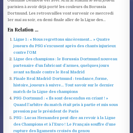
Ousmane Dembélé est avec Achraf Hakimi le seul joueur
parisien à avoir déjà porté les couleurs du Borussia
Dortmund. Les retrouvailles vont survenir ce mercredi
1er mai au soir, en demi-finale aller de la Ligue des…
En Relation ...
Ligue 1 : « Nous regrettons sincèrement… » Quatre
joueurs du PSG s’excusent après des chants injurieux
contre l’OM
Ligue des champions : le Borussia Dortmund nouveau
partenaire d’un fabricant d’armes, quelques jours
avant sa finale contre le Real Madrid
Finale Real Madrid-Dortmund : tendance, forme,
histoire, joueurs à suivre… Tout savoir sur le dernier
match de la Ligue des champions
PSG-Dortmund : « Ils sont descendus en criant ! »
Quand l’arbitre du match était pris à partie et mis sous
pression par le président de Paris
PSG : Lucas Hernandez peut dire au revoir à la Ligue
des Champions et à l’Euro ! Le Français souffre d’une
rupture des ligaments croisés du genou