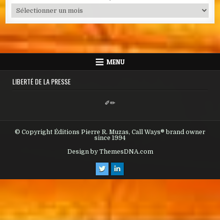
Archives
MENU
LIBERTÉ DE LA PRESSE
✐✏
© Copyright Éditions Pierre R. Muzas, Call Ways® brand owner
since 1994
Design by ThemesDNA.com