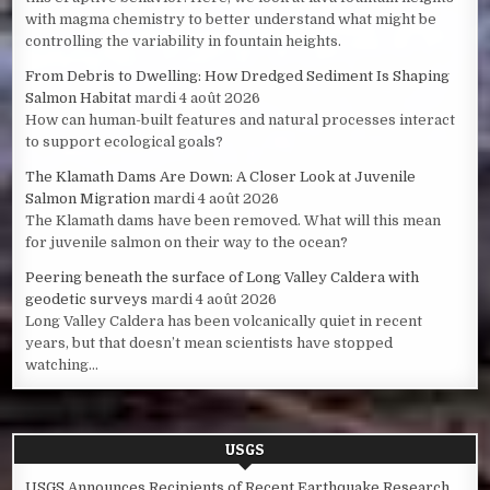
with magma chemistry to better understand what might be
controlling the variability in fountain heights.
From Debris to Dwelling: How Dredged Sediment Is Shaping
Salmon Habitat
mardi 4 août 2026
How can human-built features and natural processes interact
to support ecological goals?
The Klamath Dams Are Down: A Closer Look at Juvenile
Salmon Migration
mardi 4 août 2026
The Klamath dams have been removed. What will this mean
for juvenile salmon on their way to the ocean?
Peering beneath the surface of Long Valley Caldera with
geodetic surveys
mardi 4 août 2026
Long Valley Caldera has been volcanically quiet in recent
years, but that doesn’t mean scientists have stopped
watching...
USGS
USGS Announces Recipients of Recent Earthquake Research