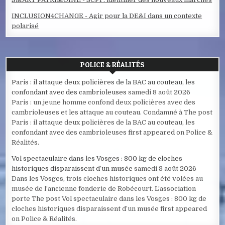
INCLUSION4CHANGE - Agir pour la DE&I dans un contexte
polarisé
POLICE & RÉALITÉS
Paris : il attaque deux policières de la BAC au couteau, les
confondant avec des cambrioleuses
samedi 8 août 2026
Paris : un jeune homme confond deux policières avec des
cambrioleuses et les attaque au couteau. Condamné à The post
Paris : il attaque deux policières de la BAC au couteau, les
confondant avec des cambrioleuses first appeared on Police &
Réalités.
Vol spectaculaire dans les Vosges : 800 kg de cloches
historiques disparaissent d’un musée
samedi 8 août 2026
Dans les Vosges, trois cloches historiques ont été volées au
musée de l’ancienne fonderie de Robécourt. L’association
porte The post Vol spectaculaire dans les Vosges : 800 kg de
cloches historiques disparaissent d’un musée first appeared
on Police & Réalités.