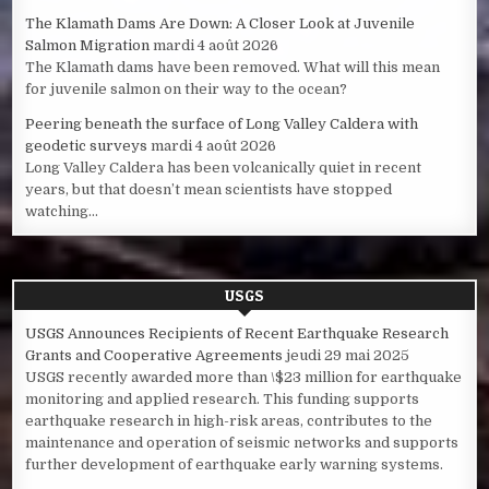
The Klamath Dams Are Down: A Closer Look at Juvenile
Salmon Migration
mardi 4 août 2026
The Klamath dams have been removed. What will this mean
for juvenile salmon on their way to the ocean?
Peering beneath the surface of Long Valley Caldera with
geodetic surveys
mardi 4 août 2026
Long Valley Caldera has been volcanically quiet in recent
years, but that doesn’t mean scientists have stopped
watching...
USGS
USGS Announces Recipients of Recent Earthquake Research
Grants and Cooperative Agreements
jeudi 29 mai 2025
USGS recently awarded more than \$23 million for earthquake
monitoring and applied research. This funding supports
earthquake research in high-risk areas, contributes to the
maintenance and operation of seismic networks and supports
further development of earthquake early warning systems.