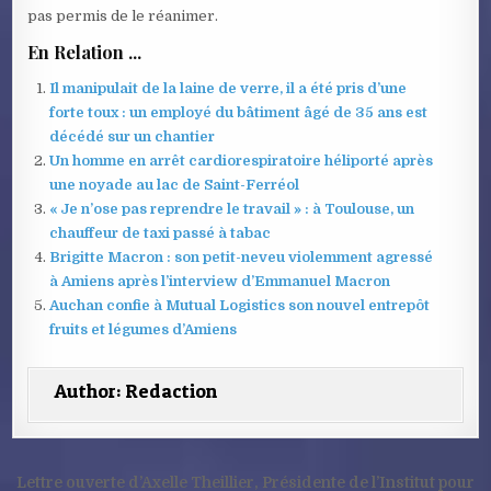
pas permis de le réanimer.
En Relation ...
Il manipulait de la laine de verre, il a été pris d’une
forte toux : un employé du bâtiment âgé de 35 ans est
décédé sur un chantier
Un homme en arrêt cardiorespiratoire héliporté après
une noyade au lac de Saint-Ferréol
« Je n’ose pas reprendre le travail » : à Toulouse, un
chauffeur de taxi passé à tabac
Brigitte Macron : son petit-neveu violemment agressé
à Amiens après l’interview d’Emmanuel Macron
Auchan confie à Mutual Logistics son nouvel entrepôt
fruits et légumes d’Amiens
Author:
Redaction
Navigation
Lettre ouverte d’Axelle Theillier, Présidente de l’Institut pour