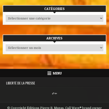
CATÉGORIES
Catégories
ARCHIVES
Archives
MENU
LIBERTÉ DE LA PRESSE
✐✏
© Copyright Éditions Pierre R. Muzas, Call Ways® brand owner