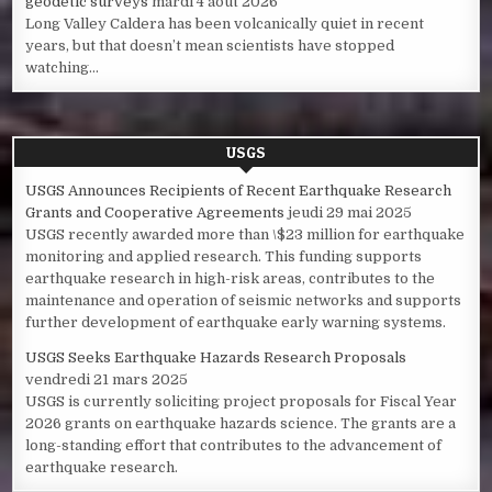
geodetic surveys
mardi 4 août 2026
Long Valley Caldera has been volcanically quiet in recent
years, but that doesn’t mean scientists have stopped
watching...
USGS
USGS Announces Recipients of Recent Earthquake Research
Grants and Cooperative Agreements
jeudi 29 mai 2025
USGS recently awarded more than \$23 million for earthquake
monitoring and applied research. This funding supports
earthquake research in high-risk areas, contributes to the
maintenance and operation of seismic networks and supports
further development of earthquake early warning systems.
USGS Seeks Earthquake Hazards Research Proposals
vendredi 21 mars 2025
USGS is currently soliciting project proposals for Fiscal Year
2026 grants on earthquake hazards science. The grants are a
long-standing effort that contributes to the advancement of
earthquake research.