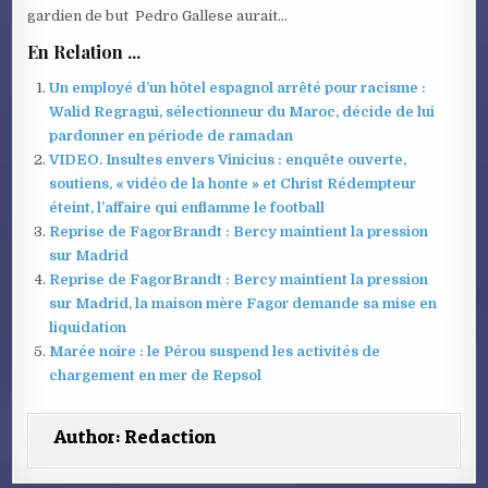
gardien de but Pedro Gallese aurait…
En Relation ...
Un employé d’un hôtel espagnol arrêté pour racisme :
Walid Regragui, sélectionneur du Maroc, décide de lui
pardonner en période de ramadan
VIDEO. Insultes envers Vinicius : enquête ouverte,
soutiens, « vidéo de la honte » et Christ Rédempteur
éteint, l’affaire qui enflamme le football
Reprise de FagorBrandt : Bercy maintient la pression
sur Madrid
Reprise de FagorBrandt : Bercy maintient la pression
sur Madrid, la maison mère Fagor demande sa mise en
liquidation
Marée noire : le Pérou suspend les activités de
chargement en mer de Repsol
Author:
Redaction