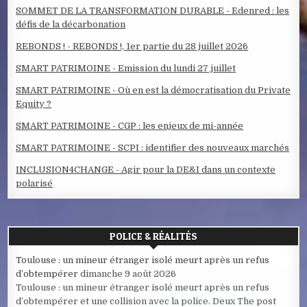
SOMMET DE LA TRANSFORMATION DURABLE - Edenred : les
défis de la décarbonation
REBONDS ! - REBONDS !, 1er partie du 28 juillet 2026
SMART PATRIMOINE - Emission du lundi 27 juillet
SMART PATRIMOINE - Où en est la démocratisation du Private
Equity ?
SMART PATRIMOINE - CGP : les enjeux de mi-année
SMART PATRIMOINE - SCPI : identifier des nouveaux marchés
INCLUSION4CHANGE - Agir pour la DE&I dans un contexte
polarisé
POLICE & RÉALITÉS
Toulouse : un mineur étranger isolé meurt après un refus
d’obtempérer
dimanche 9 août 2026
Toulouse : un mineur étranger isolé meurt après un refus
d’obtempérer et une collision avec la police. Deux The post