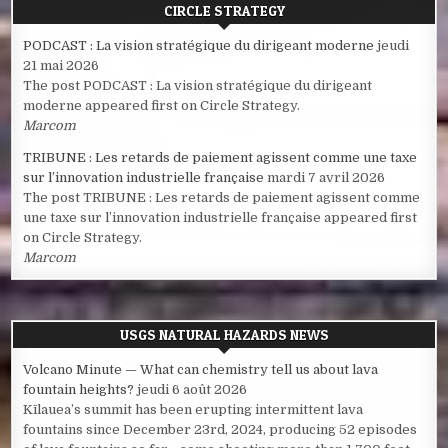
CIRCLE STRATEGY
PODCAST : La vision stratégique du dirigeant moderne
jeudi
21 mai 2026
The post PODCAST : La vision stratégique du dirigeant
moderne appeared first on Circle Strategy.
Marcom
TRIBUNE : Les retards de paiement agissent comme une taxe
sur l’innovation industrielle française
mardi 7 avril 2026
The post TRIBUNE : Les retards de paiement agissent comme
une taxe sur l’innovation industrielle française appeared first
on Circle Strategy.
Marcom
USGS NATURAL HAZARDS NEWS
Volcano Minute — What can chemistry tell us about lava
fountain heights?
jeudi 6 août 2026
Kīlauea’s summit has been erupting intermittent lava
fountains since December 23rd, 2024, producing 52 episodes