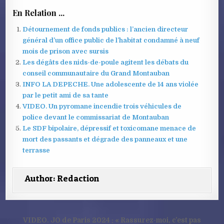
En Relation ...
Détournement de fonds publics : l’ancien directeur
général d’un office public de l’habitat condamné à neuf
mois de prison avec sursis
Les dégâts des nids-de-poule agitent les débats du
conseil communautaire du Grand Montauban
INFO LA DEPECHE. Une adolescente de 14 ans violée
par le petit ami de sa tante
VIDEO. Un pyromane incendie trois véhicules de
police devant le commissariat de Montauban
Le SDF bipolaire, dépressif et toxicomane menace de
mort des passants et dégrade des panneaux et une
terrasse
Author:
Redaction
Navigation
VIDEO. JO de Paris 2024 : « Rassurez-moi, c’est pas