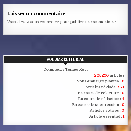
Laisser un commentaire
Vous devez
vous connecter
pour publier un commentaire.
VOLUME ÉDITORIAL
Compteurs Temps Réel
205290
articles
Sous embargo planifié :
0
Articles révisés :
271
En cours de relecture :
0
En cours de rédaction :
4
En cours de suppression :
0
Articles retirés :
3
Article essentiel :
1