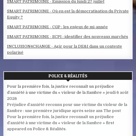
SMART PATRIMOINE - Emission du lundi 27 juillet
SMART PATRIMOINE - Où en est la démocratisation du Private
Equity ?
SMART PATRIMOINE - CGP : les enjeux de mi-année
SMART PATRIMOINE - SCPI : identifier des nouveaux marchés
INCLUSION4CHANGE - Agir pour la DE&I dans un contexte
polarisé
POLICE & RÉALITÉS
Pour la première fois, la justice reconnaît un préjudice
d’anxiété à une victime du « violeur de la Sambre »
jeudi 6 août
2026
Préjudice d’anxiété reconnu pour une victime du violeur de la
Sambre : une première juridique après seize ans The post
Pour la première fois, la justice reconnaît un préjudice
d’anxiété à une victime du « violeur de la Sambre » first
appeared on Police & Réalités.