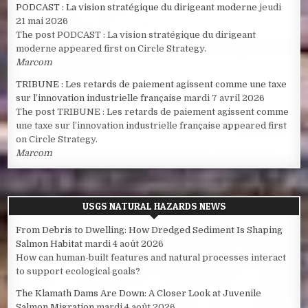
PODCAST : La vision stratégique du dirigeant moderne
jeudi
21 mai 2026
The post PODCAST : La vision stratégique du dirigeant
moderne appeared first on Circle Strategy.
Marcom
TRIBUNE : Les retards de paiement agissent comme une taxe
sur l’innovation industrielle française
mardi 7 avril 2026
The post TRIBUNE : Les retards de paiement agissent comme
une taxe sur l’innovation industrielle française appeared first
on Circle Strategy.
Marcom
USGS NATURAL HAZARDS NEWS
From Debris to Dwelling: How Dredged Sediment Is Shaping
Salmon Habitat
mardi 4 août 2026
How can human-built features and natural processes interact
to support ecological goals?
The Klamath Dams Are Down: A Closer Look at Juvenile
Salmon Migration
mardi 4 août 2026