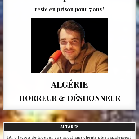
reste en prison pour 7 ans !
ALGÉRIE
HORREUR & DÉSHONNEUR
ALTARES
IA : 5 façons de trouver vos prochains clients plus rapidement