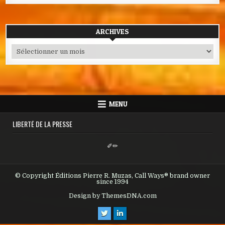
ARCHIVES
Archives
MENU
LIBERTÉ DE LA PRESSE
✐✏
© Copyright Éditions Pierre R. Muzas, Call Ways® brand owner
since 1994
Design by ThemesDNA.com