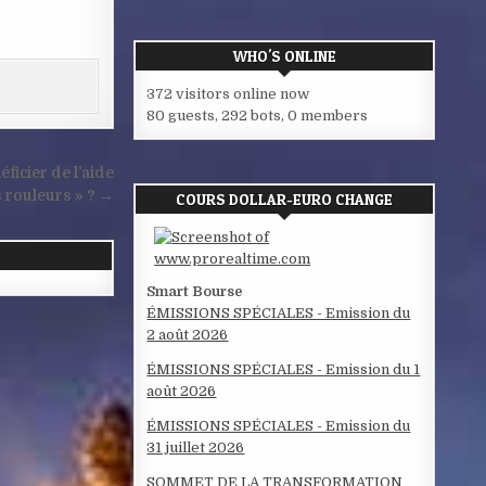
WHO'S ONLINE
372 visitors online now
80 guests,
292 bots,
0 members
ficier de l’aide
s rouleurs » ? →
COURS DOLLAR-EURO CHANGE
Smart Bourse
ÉMISSIONS SPÉCIALES - Emission du
2 août 2026
ÉMISSIONS SPÉCIALES - Emission du 1
août 2026
ÉMISSIONS SPÉCIALES - Emission du
31 juillet 2026
SOMMET DE LA TRANSFORMATION