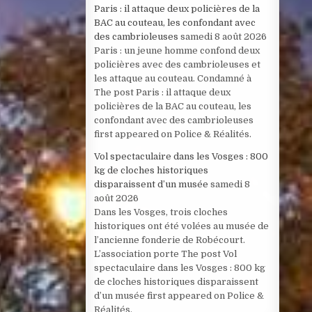
Paris : il attaque deux policières de la
BAC au couteau, les confondant avec
des cambrioleuses
samedi 8 août 2026
Paris : un jeune homme confond deux
policières avec des cambrioleuses et
les attaque au couteau. Condamné à
The post Paris : il attaque deux
policières de la BAC au couteau, les
confondant avec des cambrioleuses
first appeared on Police & Réalités.
Vol spectaculaire dans les Vosges : 800
kg de cloches historiques
disparaissent d’un musée
samedi 8
août 2026
Dans les Vosges, trois cloches
historiques ont été volées au musée de
l’ancienne fonderie de Robécourt.
L’association porte The post Vol
spectaculaire dans les Vosges : 800 kg
de cloches historiques disparaissent
d’un musée first appeared on Police &
Réalités.