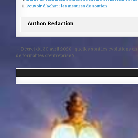
Pouvoir d’achat : les mesures de soutien
Author:
Redaction
Navigation
← Décret du 30 avril 2026 : quelles sont les évolutions en
de
de formalités d’entreprise ?
l’article