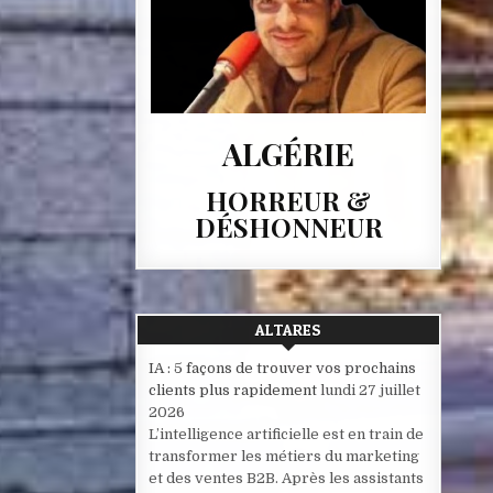
ALGÉRIE
HORREUR &
DÉSHONNEUR
ALTARES
IA : 5 façons de trouver vos prochains
clients plus rapidement
lundi 27 juillet
2026
L’intelligence artificielle est en train de
transformer les métiers du marketing
et des ventes B2B. Après les assistants