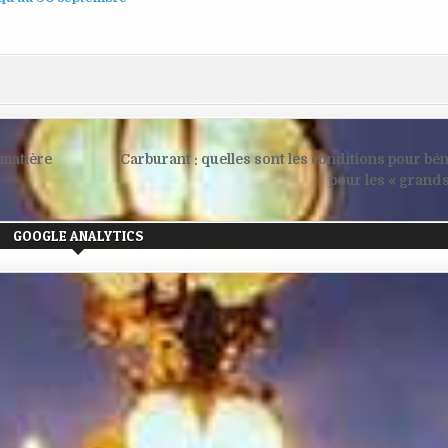
 matière
Carburant : quelles sont les conditions pour béné
pour les « grand
GOOGLE ANALYTICS