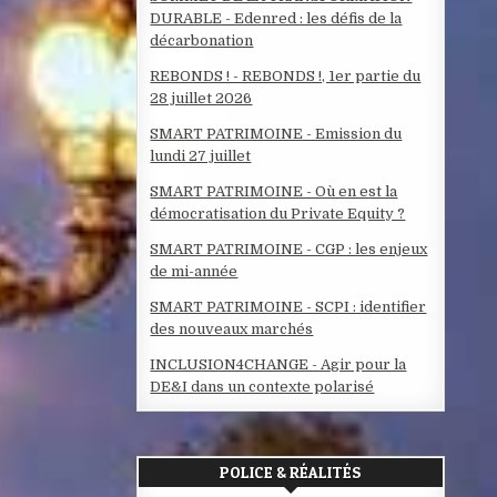
DURABLE - Edenred : les défis de la
décarbonation
REBONDS ! - REBONDS !, 1er partie du
28 juillet 2026
SMART PATRIMOINE - Emission du
lundi 27 juillet
SMART PATRIMOINE - Où en est la
démocratisation du Private Equity ?
SMART PATRIMOINE - CGP : les enjeux
de mi-année
SMART PATRIMOINE - SCPI : identifier
des nouveaux marchés
INCLUSION4CHANGE - Agir pour la
DE&I dans un contexte polarisé
POLICE & RÉALITÉS