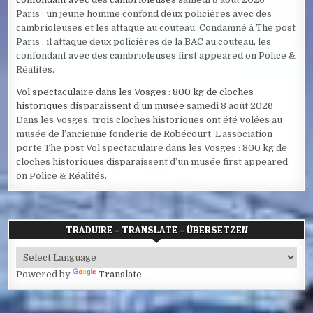
Paris : un jeune homme confond deux policières avec des
cambrioleuses et les attaque au couteau. Condamné à The post
Paris : il attaque deux policières de la BAC au couteau, les
confondant avec des cambrioleuses first appeared on Police &
Réalités.
Vol spectaculaire dans les Vosges : 800 kg de cloches
historiques disparaissent d’un musée
samedi 8 août 2026
Dans les Vosges, trois cloches historiques ont été volées au
musée de l’ancienne fonderie de Robécourt. L’association
porte The post Vol spectaculaire dans les Vosges : 800 kg de
cloches historiques disparaissent d’un musée first appeared
on Police & Réalités.
TRADUIRE – TRANSLATE – ÜBERSETZEN
Powered by
Translate