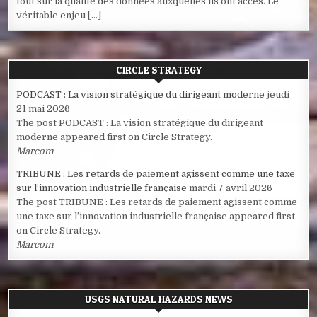
tout sur la qualité des données auxquelles ils ont accès. Le
véritable enjeu […]
CIRCLE STRATEGY
PODCAST : La vision stratégique du dirigeant moderne
jeudi
21 mai 2026
The post PODCAST : La vision stratégique du dirigeant
moderne appeared first on Circle Strategy.
Marcom
TRIBUNE : Les retards de paiement agissent comme une taxe
sur l’innovation industrielle française
mardi 7 avril 2026
The post TRIBUNE : Les retards de paiement agissent comme
une taxe sur l’innovation industrielle française appeared first
on Circle Strategy.
Marcom
USGS NATURAL HAZARDS NEWS