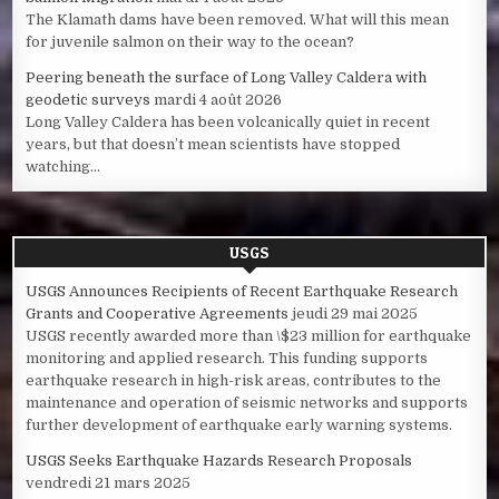
The Klamath dams have been removed. What will this mean
for juvenile salmon on their way to the ocean?
Peering beneath the surface of Long Valley Caldera with
geodetic surveys
mardi 4 août 2026
Long Valley Caldera has been volcanically quiet in recent
years, but that doesn’t mean scientists have stopped
watching...
USGS
USGS Announces Recipients of Recent Earthquake Research
Grants and Cooperative Agreements
jeudi 29 mai 2025
USGS recently awarded more than \$23 million for earthquake
monitoring and applied research. This funding supports
earthquake research in high-risk areas, contributes to the
maintenance and operation of seismic networks and supports
further development of earthquake early warning systems.
USGS Seeks Earthquake Hazards Research Proposals
vendredi 21 mars 2025