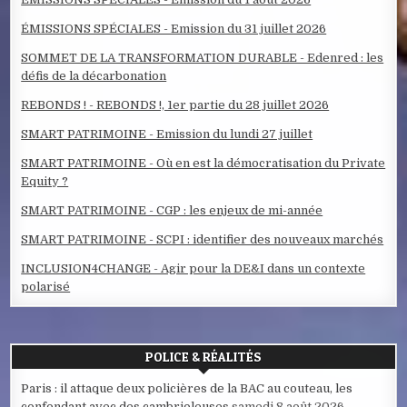
ÉMISSIONS SPÉCIALES - Emission du 31 juillet 2026
SOMMET DE LA TRANSFORMATION DURABLE - Edenred : les
défis de la décarbonation
REBONDS ! - REBONDS !, 1er partie du 28 juillet 2026
SMART PATRIMOINE - Emission du lundi 27 juillet
SMART PATRIMOINE - Où en est la démocratisation du Private
Equity ?
SMART PATRIMOINE - CGP : les enjeux de mi-année
SMART PATRIMOINE - SCPI : identifier des nouveaux marchés
INCLUSION4CHANGE - Agir pour la DE&I dans un contexte
polarisé
POLICE & RÉALITÉS
Paris : il attaque deux policières de la BAC au couteau, les
confondant avec des cambrioleuses
samedi 8 août 2026