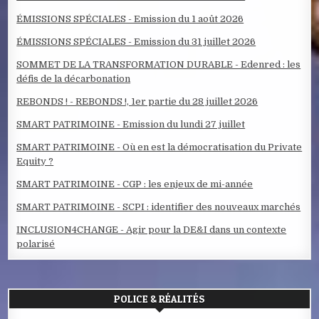
ÉMISSIONS SPÉCIALES - Emission du 1 août 2026
ÉMISSIONS SPÉCIALES - Emission du 31 juillet 2026
SOMMET DE LA TRANSFORMATION DURABLE - Edenred : les
défis de la décarbonation
REBONDS ! - REBONDS !, 1er partie du 28 juillet 2026
SMART PATRIMOINE - Emission du lundi 27 juillet
SMART PATRIMOINE - Où en est la démocratisation du Private
Equity ?
SMART PATRIMOINE - CGP : les enjeux de mi-année
SMART PATRIMOINE - SCPI : identifier des nouveaux marchés
INCLUSION4CHANGE - Agir pour la DE&I dans un contexte
polarisé
POLICE & RÉALITÉS