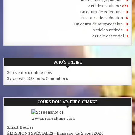
Articles révisés :
271
En cours de relecture :
0
En cours de rédaction :
4
En cours de suppression :
0
Articles retirés :
3
Article essentiel :
1
WHO'S ONLINE
265 visitors online now
37 guests,
228 bots,
0 members
COURS DOLLAR-EURO CHANGE
Smart Bourse
ÉMISSIONS SPÉCIALES - Emission du 2 août 2026