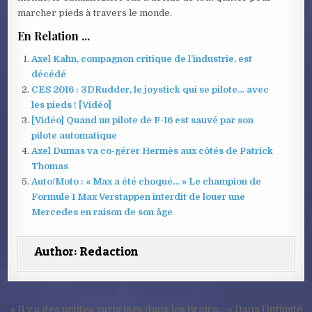
marcher pieds à travers le monde.
En Relation ...
Axel Kahn, compagnon critique de l’industrie, est
décédé
CES 2016 : 3DRudder, le joystick qui se pilote… avec
les pieds ! [Vidéo]
[Vidéo] Quand un pilote de F-16 est sauvé par son
pilote automatique
Axel Dumas va co-gérer Hermès aux côtés de Patrick
Thomas
Auto/Moto : « Max a été choqué… » Le champion de
Formule 1 Max Verstappen interdit de louer une
Mercedes en raison de son âge
Author:
Redaction
Navigation
« Il y a des petites surprises dans les tiroirs… » Dans l’intimité