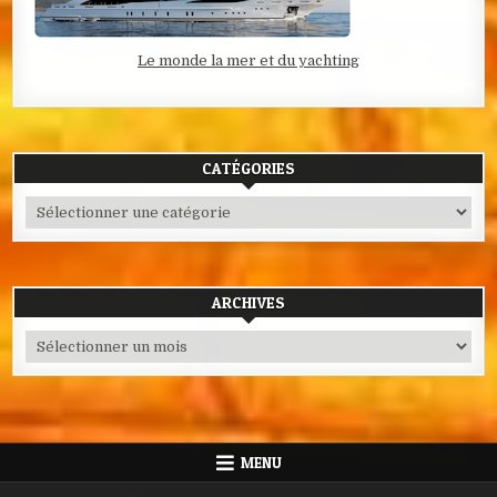
Le monde la mer et du yachting
CATÉGORIES
Catégories
ARCHIVES
Archives
MENU