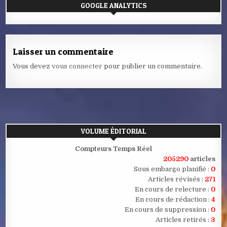
GOOGLE ANALYTICS
Laisser un commentaire
Vous devez
vous connecter
pour publier un commentaire.
VOLUME ÉDITORIAL
Compteurs Temps Réel
205290
articles
Sous embargo planifié :
0
Articles révisés :
271
En cours de relecture :
0
En cours de rédaction :
4
En cours de suppression :
0
Articles retirés :
3