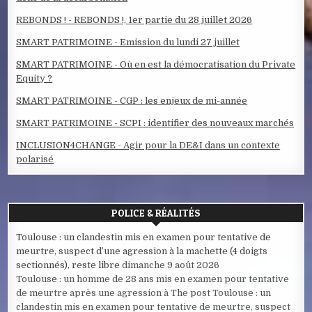
REBONDS ! - REBONDS !, 1er partie du 28 juillet 2026
SMART PATRIMOINE - Emission du lundi 27 juillet
SMART PATRIMOINE - Où en est la démocratisation du Private
Equity ?
SMART PATRIMOINE - CGP : les enjeux de mi-année
SMART PATRIMOINE - SCPI : identifier des nouveaux marchés
INCLUSION4CHANGE - Agir pour la DE&I dans un contexte
polarisé
POLICE & RÉALITÉS
Toulouse : un clandestin mis en examen pour tentative de
meurtre, suspect d’une agression à la machette (4 doigts
sectionnés), reste libre
dimanche 9 août 2026
Toulouse : un homme de 28 ans mis en examen pour tentative
de meurtre après une agression à The post Toulouse : un
clandestin mis en examen pour tentative de meurtre, suspect