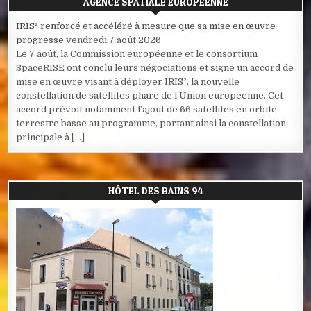
AGENCE SPATIALE EUROPÉENNE
IRIS² renforcé et accéléré à mesure que sa mise en œuvre
progresse
vendredi 7 août 2026
Le 7 août, la Commission européenne et le consortium
SpaceRISE ont conclu leurs négociations et signé un accord de
mise en œuvre visant à déployer IRIS², la nouvelle
constellation de satellites phare de l’Union européenne. Cet
accord prévoit notamment l’ajout de 66 satellites en orbite
terrestre basse au programme, portant ainsi la constellation
principale à […]
HÔTEL DES BAINS 94