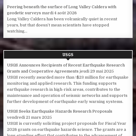
Peering beneath the surface of Long Valley Caldera with
geodetic surveys
mardi 4 août 2026
Long Valley Caldera has been volcanically quiet in recent
years, but that doesn’t mean scientists have stopped
watching...
USGS
USGS Announces Recipients of Recent Earthquake Research
Grants and Cooperative Agreements
jeudi 29 mai 2025
USGS recently awarded more than \$23 million for earthquake
monitoring and applied research. This funding supports
earthquake research in high-risk areas, contributes to the
maintenance and operation of seismic networks and supports
further development of earthquake early warning systems.
USGS Seeks Earthquake Hazards Research Proposals
vendredi 21 mars 2025
USGS is currently soliciting project proposals for Fiscal Year
2026 grants on earthquake hazards science. The grants are a
long-standing effort that contributes to the advancement of