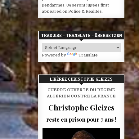
gendarmes, 34 seront jugées first
appeared on Police & Réalités.
TRADUIRE – TRANSLATE – ÜBERSETZEN
Powered by
Translate
LIBÉREZ CHRISTOPHE GLEIZES
GUERRE OUVERTE DU RÉGIME
ALGÉRIEN CONTRE LA FRANCE
Christophe Gleizes
reste en prison pour 7 ans !