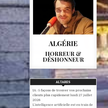
ALGÉRIE
HORREUR &
DÉSHONNEUR
ALTARES
IA : 5 façons de trouver vos prochains
clients plus rapidement
lundi 27 juillet
2026
L’intelligence artificielle est en train de