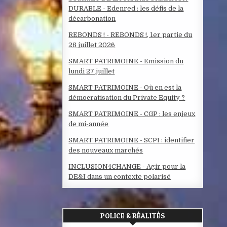
DURABLE - Edenred : les défis de la
décarbonation
REBONDS ! - REBONDS !, 1er partie du
28 juillet 2026
SMART PATRIMOINE - Emission du
lundi 27 juillet
SMART PATRIMOINE - Où en est la
démocratisation du Private Equity ?
SMART PATRIMOINE - CGP : les enjeux
de mi-année
SMART PATRIMOINE - SCPI : identifier
des nouveaux marchés
INCLUSION4CHANGE - Agir pour la
DE&I dans un contexte polarisé
POLICE & RÉALITÉS