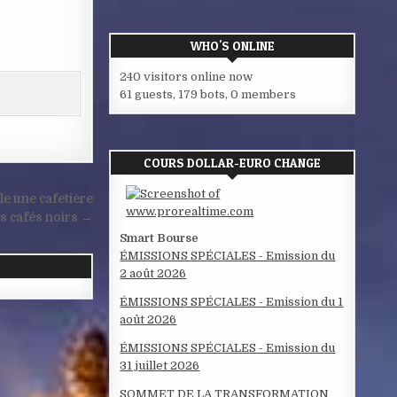
WHO'S ONLINE
240 visitors online now
61 guests,
179 bots,
0 members
COURS DOLLAR-EURO CHANGE
e une cafetière
es cafés noirs →
Smart Bourse
ÉMISSIONS SPÉCIALES - Emission du
2 août 2026
ÉMISSIONS SPÉCIALES - Emission du 1
août 2026
ÉMISSIONS SPÉCIALES - Emission du
31 juillet 2026
SOMMET DE LA TRANSFORMATION