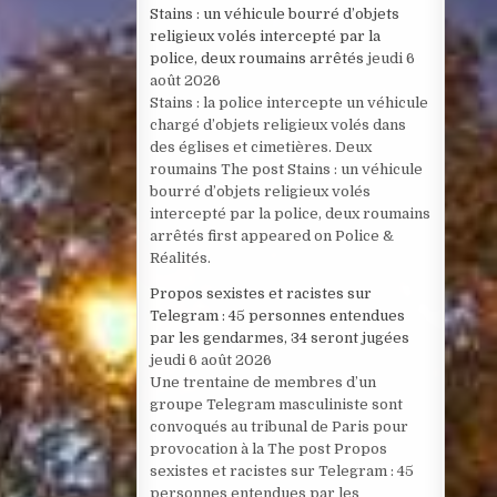
Stains : un véhicule bourré d’objets
religieux volés intercepté par la
police, deux roumains arrêtés
jeudi 6
août 2026
Stains : la police intercepte un véhicule
chargé d’objets religieux volés dans
des églises et cimetières. Deux
roumains The post Stains : un véhicule
bourré d’objets religieux volés
intercepté par la police, deux roumains
arrêtés first appeared on Police &
Réalités.
Propos sexistes et racistes sur
Telegram : 45 personnes entendues
par les gendarmes, 34 seront jugées
jeudi 6 août 2026
Une trentaine de membres d’un
groupe Telegram masculiniste sont
convoqués au tribunal de Paris pour
provocation à la The post Propos
sexistes et racistes sur Telegram : 45
personnes entendues par les