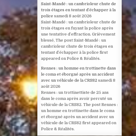
Saint-Mandé : un cambrioleur chute de
trois étages en tentant d’échapper à la
police
samedi 8 août 2026
Saint-Mandé : un cambrioleur chute de
trois étages en fuyant la police après
une tentative d’effraction. Grièvement
blessé, The post Saint-Mandé : un
cambrioleur chute de trois étages en
tentant d’échapper à la police first
appeared on Police & Réalités.
Rennes : un homme en trottinette dans
le coma et éborgné après un accident
avec un véhicule de la CRS82
samedi 8
août 2026
Rennes : un trottinettiste de 25 ans
dans le coma après avoir percuté un
véhicule de la CRS82. The post Rennes :
un homme en trottinette dans le coma
et éborgné après un accident avec un
véhicule de la CRS82 first appeared on
Police & Réalités.