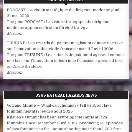
PODCAST : La vision stratégique du dirigeant moderne
jeudi
21 mai 2026
The post PODCAST : La vision stratégique du dirigeant
moderne appeared first on Circle Strategy.
Marcom
TRIBUNE : Les retards de paiement agissent comme une taxe
sur l’innovation industrielle française
mardi 7 avril 2026
The post TRIBUNE : Les retards de paiement agissent comme
une taxe sur l’innovation industrielle française appeared first
on Circle Strategy.
Marcom
USGS NATURAL HAZARDS NEWS
Volcano Minute — What can chemistry tell us about lava
fountain heights?
jeudi 6 août 2026
Kīlauea’s summit has been erupting intermittent lava
fountains since December 23rd, 2024, producing 52 episodes
of lava fountains so far—some shooting more than 1,700 feet