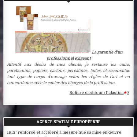
La garantie d'un
professionnel exigeant
Attentif aux désirs de mes clients, je restaure les cuirs,
parchemins, papiers, cartons, percalines, toiles, et reconstitue
tout type de corps d'ouvrage selon les règles de l’art et en
concordance avec le cahier des charges de la profession.
Reliure d’éditeur : Palastina
★
Estampe 
AGENCE SPATIALE EUROPÉENNE
IRIS² renforcé et accéléré à mesure que sa mise en œuvre