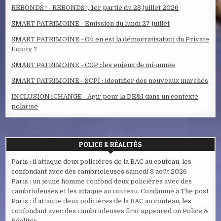
REBONDS ! - REBONDS !, 1er partie du 28 juillet 2026
SMART PATRIMOINE - Emission du lundi 27 juillet
SMART PATRIMOINE - Où en est la démocratisation du Private
Equity ?
SMART PATRIMOINE - CGP : les enjeux de mi-année
SMART PATRIMOINE - SCPI : identifier des nouveaux marchés
INCLUSION4CHANGE - Agir pour la DE&I dans un contexte
polarisé
POLICE & RÉALITÉS
Paris : il attaque deux policières de la BAC au couteau, les
confondant avec des cambrioleuses
samedi 8 août 2026
Paris : un jeune homme confond deux policières avec des
cambrioleuses et les attaque au couteau. Condamné à The post
Paris : il attaque deux policières de la BAC au couteau, les
confondant avec des cambrioleuses first appeared on Police &
Réalités.