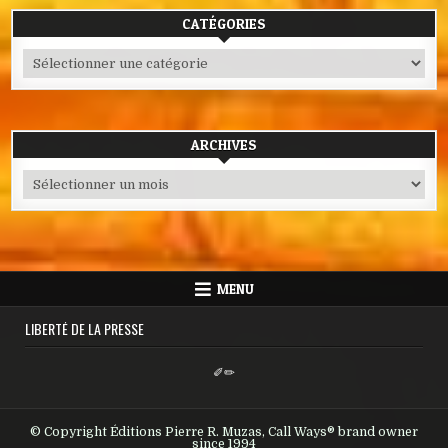
CATÉGORIES
Catégories
ARCHIVES
Archives
MENU
LIBERTÉ DE LA PRESSE
✐✏
© Copyright Éditions Pierre R. Muzas, Call Ways® brand owner
since 1994