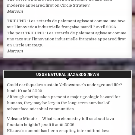
moderne appeared first on Circle Strategy.
Marcom
TRIBUNE : Les retards de paiement agissent comme une taxe
sur l’innovation industrielle française
mardi 7 avril 2026
The post TRIBUNE : Les retards de paiement agissent comme
une taxe sur l’innovation industrielle française appeared first
on Circle Strategy.
Marcom
USGS NATURAL HAZARDS NEWS
Could earthquakes sustain Yellowstone’s underground life?
lundi 10 août 2026
Although earthquakes present a major geologic hazard for
humans, they may be key in the long-term survival of
subsurface microbial communities.
Volcano Minute — What can chemistry tell us about lava
fountain heights?
jeudi 6 août 2026
Kīlauea’s summit has been erupting intermittent lava