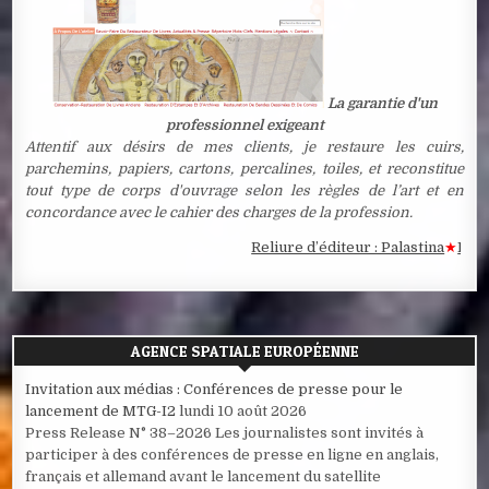
La garantie d'un
professionnel exigeant
Attentif aux désirs de mes clients, je restaure les cuirs,
parchemins, papiers, cartons, percalines, toiles, et reconstitue
tout type de corps d'ouvrage selon les règles de l’art et en
concordance avec le cahier des charges de la profession.
Reliure d’éditeur : Palastina
★
Estampe
AGENCE SPATIALE EUROPÉENNE
Invitation aux médias : Conférences de presse pour le
lancement de MTG-I2
lundi 10 août 2026
Press Release N° 38–2026 Les journalistes sont invités à
participer à des conférences de presse en ligne en anglais,
français et allemand avant le lancement du satellite