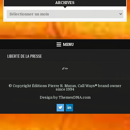
ARCHIVES
Archives
MENU
LIBERTÉ DE LA PRESSE
✐✏
© Copyright Éditions Pierre R. Muzas, Call Ways® brand owner
since 1994
Design by ThemesDNA.com