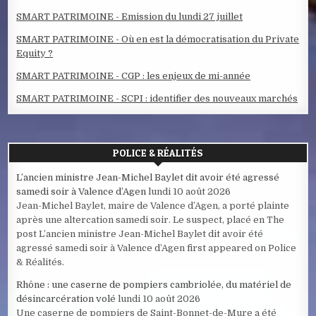
SMART PATRIMOINE - Emission du lundi 27 juillet
SMART PATRIMOINE - Où en est la démocratisation du Private
Equity ?
SMART PATRIMOINE - CGP : les enjeux de mi-année
SMART PATRIMOINE - SCPI : identifier des nouveaux marchés
POLICE & RÉALITÉS
L’ancien ministre Jean-Michel Baylet dit avoir été agressé
samedi soir à Valence d’Agen
lundi 10 août 2026
Jean-Michel Baylet, maire de Valence d’Agen, a porté plainte
après une altercation samedi soir. Le suspect, placé en The
post L’ancien ministre Jean-Michel Baylet dit avoir été
agressé samedi soir à Valence d’Agen first appeared on Police
& Réalités.
Rhône : une caserne de pompiers cambriolée, du matériel de
désincarcération volé
lundi 10 août 2026
Une caserne de pompiers de Saint-Bonnet-de-Mure a été