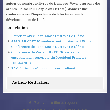
auteur de nombreux livres de jeunesse (Voyage au pays des
arbres, Balaabilou, Peuple du Ciel etc.), donnera une
conférence sur l’importance de la lecture dans le
développement de l’enfant.
En Relation ...
Entretien avec Jean-Marie Gustave Le Clézio.
J.M.G. LE CLEZIO soulève l’enthousiasme à Wuhan
Conférence de Jean-Marie Gustave Le Clézio
Conférence de Vincent BERGER, conseiller
enseignement supérieur du Président François
HOLLANDE
30+1 écrivains s’engagent pour le climat
Author:
Redaction
Navigation
6e Festival du film européen →