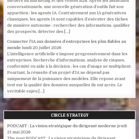
métiers du marketing et des ventes B2B. Après les assistants
conversationnels, une nouvelle génération d’outils fait son
apparition : les agents IA. Contrairement aux IA génératives
classiques, les agents IA sont capables d’exécuter des tâches
de manière autonome : rechercher des informations, qualifier
des prospects, détecter des […]
Connecter l’IA aux données d’entreprises les plus fiables au
monde
lundi 20 juillet 2026
L’intelligence artificielle s’impose progressivement dans les
entreprises. Recherche d’informations, analyse de risques,
conformité ou aide à la décision : les cas d’usage se multiplient.
Pourtant, la réussite d’un projet d’IA ne dépend pas
uniquement de la puissance des modèles. Elle repose avant
tout sur la qualité des données auxquelles ils ont accès. Le
véritable enjeu […]
CIRCLE STRATEGY
PODCAST : La vision stratégique du dirigeant moderne
jeudi
21 mai 2026
The post PODCAST : La vision stratégique du dirigeant