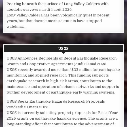
Peering beneath the surface of Long Valley Caldera with
geodetic surveys
mardi 4 août 2026
Long Valley Caldera has been volcanically quiet in recent
years, but that doesn’t mean scientists have stopped
watching...
USGS
USGS Announces Recipients of Recent Earthquake Research
Grants and Cooperative Agreements
jeudi 29 mai 2025
USGS recently awarded more than \$23 million for earthquake
monitoring and applied research. This funding supports
earthquake research in high-risk areas, contributes to the
maintenance and operation of seismic networks and supports
further development of earthquake early warning systems.
USGS Seeks Earthquake Hazards Research Proposals
vendredi 21 mars 2025
USGS is currently soliciting project proposals for Fiscal Year
2026 grants on earthquake hazards science. The grants are a
long-standing effort that contributes to the advancement of