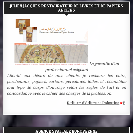
JULIEN JACQUES RESTAURATEUR DE LIVRES ET DE PAPIERS
ANCIENS
La garantie d'un
professionnel exigeant
Attentif aux désirs de mes clients, je restaure les cuirs,
parchemins, papiers, cartons, percalines, toiles, et reconstitue
tout type de corps d'ouvrage selon les règles de l’art et en
concordance avec le cahier des charges de la profession.
Reliure d’éditeur : Palastina
★
Estampe 
AGENCE SPATIALE EUROPÉENNE