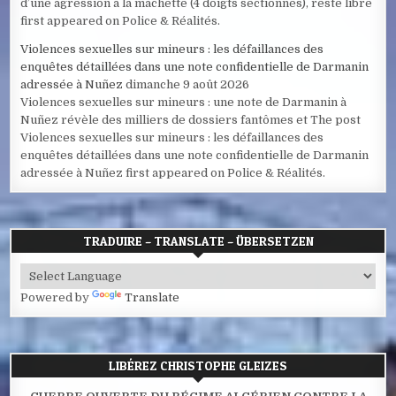
d’une agression à la machette (4 doigts sectionnés), reste libre
first appeared on Police & Réalités.
Violences sexuelles sur mineurs : les défaillances des
enquêtes détaillées dans une note confidentielle de Darmanin
adressée à Nuñez
dimanche 9 août 2026
Violences sexuelles sur mineurs : une note de Darmanin à
Nuñez révèle des milliers de dossiers fantômes et The post
Violences sexuelles sur mineurs : les défaillances des
enquêtes détaillées dans une note confidentielle de Darmanin
adressée à Nuñez first appeared on Police & Réalités.
TRADUIRE – TRANSLATE – ÜBERSETZEN
Powered by
Translate
LIBÉREZ CHRISTOPHE GLEIZES