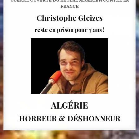
GUERRE OUVERTE DU RÉGIME ALGÉRIEN CONTRE LA
FRANCE
Christophe Gleizes
reste en prison pour 7 ans !
ALGÉRIE
HORREUR & DÉSHONNEUR