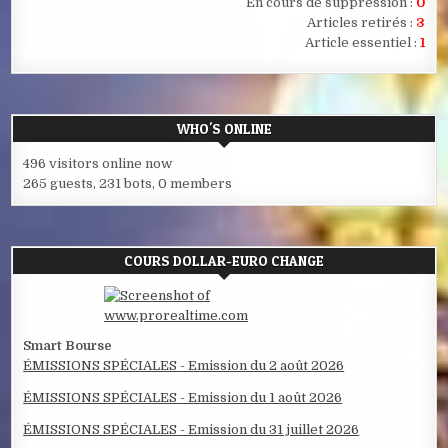
En cours de suppression :
0
Articles retirés :
3
Article essentiel :
1
WHO'S ONLINE
496 visitors online now
265 guests,
231 bots,
0 members
COURS DOLLAR-EURO CHANGE
Smart Bourse
ÉMISSIONS SPÉCIALES - Emission du 2 août 2026
ÉMISSIONS SPÉCIALES - Emission du 1 août 2026
ÉMISSIONS SPÉCIALES - Emission du 31 juillet 2026