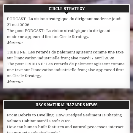
CIRCLE STRATEGY
PODCAST : La vision stratégique du dirigeant moderne
jeudi
21 mai 2026
The post PODCAST : La vision stratégique du dirigeant
moderne appeared first on Circle Strategy.
Marcom
TRIBUNE : Les retards de paiement agissent comme une taxe
sur l’innovation industrielle française
mardi 7 avril 2026
The post TRIBUNE : Les retards de paiement agissent comme
une taxe sur l’innovation industrielle française appeared first
on Circle Strategy.
Marcom
USGS NATURAL HAZARDS NEWS
From Debris to Dwelling: How Dredged Sediment Is Shaping
Salmon Habitat
mardi 4 août 2026
How can human-built features and natural processes interact
to support ecological goals?