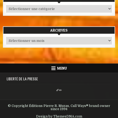
Catégories
ARCHIVES
Archives
MENU
LIBERTÉ DE LA PRESSE
✐✏
© Copyright Éditions Pierre R. Muzas, Call Ways® brand owner
since 1994
Design by ThemesDNA.com