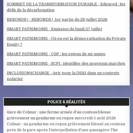
SOMMET DE LA TRANSFORMATION DURABLE - Edenred : les
défis de la décarbonation
REBONDS ! - REBONDS !, 1er partie du 28 juillet 2026
SMART PATRIMOINE - Emission du lundi 27 juillet
SMART PATRIMOINE - Où en est la démocratisation du Private
Equity ?
SMART PATRIMOINE - CGP : les enjeux de mi-année
SMART PATRIMOINE - SCPI : identifier des nouveaux marchés
INCLUSION4CHANGE - Agir pour la DE&I dans un contexte
polarisé
POLICE & RÉALITÉS
Gare de Colmar : une ferme armée d’un couteau blesse
grièvement un gendarme en repos
mercredi 5 août 2026
Colmar : un gendarme en repos grièvement blessé au couteau
près de la gare après l’interpellation d’une passagère The