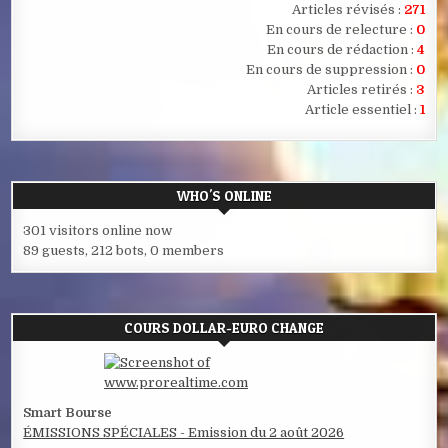
Articles révisés :
271
En cours de relecture :
0
En cours de rédaction :
4
En cours de suppression :
0
Articles retirés :
3
Article essentiel :
1
WHO'S ONLINE
301 visitors online now
89 guests,
212 bots,
0 members
COURS DOLLAR-EURO CHANGE
Smart Bourse
ÉMISSIONS SPÉCIALES - Emission du 2 août 2026