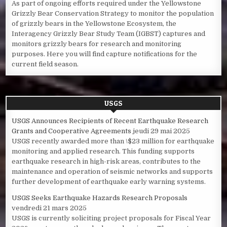
As part of ongoing efforts required under the Yellowstone
Grizzly Bear Conservation Strategy to monitor the population
of grizzly bears in the Yellowstone Ecosystem, the
Interagency Grizzly Bear Study Team (IGBST) captures and
monitors grizzly bears for research and monitoring
purposes. Here you will find capture notifications for the
current field season.
USGS
USGS Announces Recipients of Recent Earthquake Research
Grants and Cooperative Agreements
jeudi 29 mai 2025
USGS recently awarded more than \$23 million for earthquake
monitoring and applied research. This funding supports
earthquake research in high-risk areas, contributes to the
maintenance and operation of seismic networks and supports
further development of earthquake early warning systems.
USGS Seeks Earthquake Hazards Research Proposals
vendredi 21 mars 2025
USGS is currently soliciting project proposals for Fiscal Year