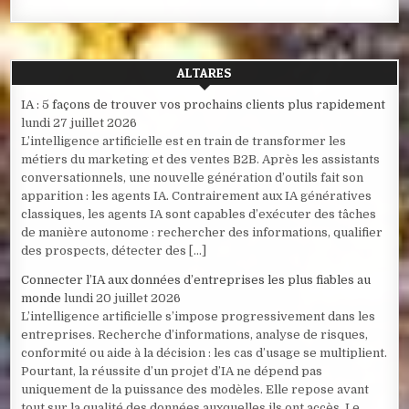
ALTARES
IA : 5 façons de trouver vos prochains clients plus rapidement
lundi 27 juillet 2026
L’intelligence artificielle est en train de transformer les
métiers du marketing et des ventes B2B. Après les assistants
conversationnels, une nouvelle génération d’outils fait son
apparition : les agents IA. Contrairement aux IA génératives
classiques, les agents IA sont capables d’exécuter des tâches
de manière autonome : rechercher des informations, qualifier
des prospects, détecter des […]
Connecter l’IA aux données d’entreprises les plus fiables au
monde
lundi 20 juillet 2026
L’intelligence artificielle s’impose progressivement dans les
entreprises. Recherche d’informations, analyse de risques,
conformité ou aide à la décision : les cas d’usage se multiplient.
Pourtant, la réussite d’un projet d’IA ne dépend pas
uniquement de la puissance des modèles. Elle repose avant
tout sur la qualité des données auxquelles ils ont accès. Le