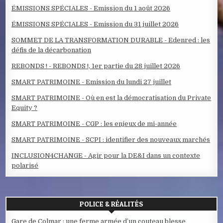
ÉMISSIONS SPÉCIALES - Emission du 1 août 2026
ÉMISSIONS SPÉCIALES - Emission du 31 juillet 2026
SOMMET DE LA TRANSFORMATION DURABLE - Edenred : les
défis de la décarbonation
REBONDS ! - REBONDS !, 1er partie du 28 juillet 2026
SMART PATRIMOINE - Emission du lundi 27 juillet
SMART PATRIMOINE - Où en est la démocratisation du Private
Equity ?
SMART PATRIMOINE - CGP : les enjeux de mi-année
SMART PATRIMOINE - SCPI : identifier des nouveaux marchés
INCLUSION4CHANGE - Agir pour la DE&I dans un contexte
polarisé
POLICE & RÉALITÉS
Gare de Colmar : une ferme armée d’un couteau blesse