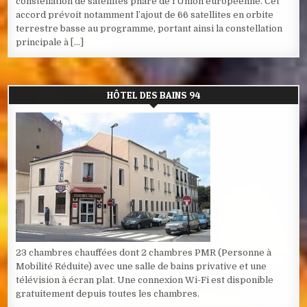
constellation de satellites phare de l’Union européenne. Cet
accord prévoit notamment l’ajout de 66 satellites en orbite
terrestre basse au programme, portant ainsi la constellation
principale à […]
HÔTEL DES BAINS 94
23 chambres chauffées dont 2 chambres PMR (Personne à
Mobilité Réduite) avec une salle de bains privative et une
télévision à écran plat. Une connexion Wi-Fi est disponible
gratuitement depuis toutes les chambres.