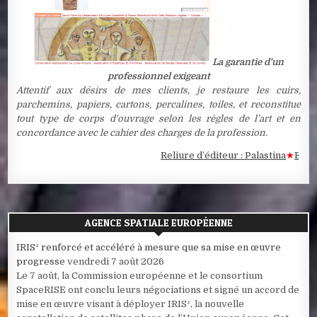
La garantie d'un
professionnel exigeant
Attentif aux désirs de mes clients, je restaure les cuirs,
parchemins, papiers, cartons, percalines, toiles, et reconstitue
tout type de corps d'ouvrage selon les règles de l’art et en
concordance avec le cahier des charges de la profession.
Reliure d’éditeur : Palastina
★
Estampe
AGENCE SPATIALE EUROPÉENNE
IRIS² renforcé et accéléré à mesure que sa mise en œuvre
progresse
vendredi 7 août 2026
Le 7 août, la Commission européenne et le consortium
SpaceRISE ont conclu leurs négociations et signé un accord de
mise en œuvre visant à déployer IRIS², la nouvelle