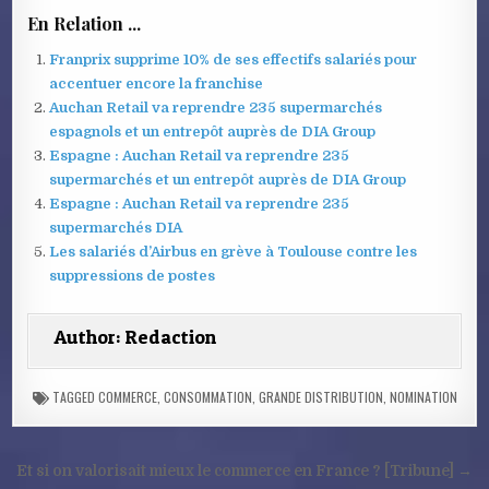
En Relation ...
Franprix supprime 10% de ses effectifs salariés pour
accentuer encore la franchise
Auchan Retail va reprendre 235 supermarchés
espagnols et un entrepôt auprès de DIA Group
Espagne : Auchan Retail va reprendre 235
supermarchés et un entrepôt auprès de DIA Group
Espagne : Auchan Retail va reprendre 235
supermarchés DIA
Les salariés d’Airbus en grève à Toulouse contre les
suppressions de postes
Author:
Redaction
TAGGED
COMMERCE
,
CONSOMMATION
,
GRANDE DISTRIBUTION
,
NOMINATION
Navigation
Et si on valorisait mieux le commerce en France ? [Tribune] →