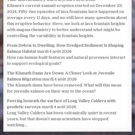
Kīlauea’s current summit eruption started on December 23,
2024. Fifty-two episodes of lava fountains have happened on
average every 11 days, and we still have many questions about
this eruptive behavior. Here, we look at lava fountain heights
with magma chemistry to better understand what might be
controlling the variability in fountain heights.
From Debris to Dwelling: How Dredged Sediment Is Shaping
Salmon Habitat
mardi 4 août 2026
How can human-built features and natural processes interact
to support ecological goals?
The Klamath Dams Are Down: A Closer Look at Juvenile
Salmon Migration
mardi 4 août 2026
The Klamath dams have been removed. What will this mean
for juvenile salmon on their way to the ocean?
Peering beneath the surface of Long Valley Caldera with
geodetic surveys
mardi 4 août 2026
Long Valley Caldera has been volcanically quiet in recent
years, but that doesn’t mean scientists have stopped
watching...