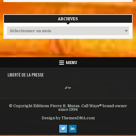
ARCHIVES
Archives
MENU
LIBERTÉ DE LA PRESSE
✐✏
© Copyright Éditions Pierre R. Muzas, Call Ways® brand owner
since 1994
Design by ThemesDNA.com