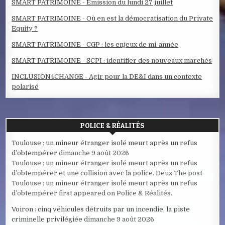
SMART PATRIMOINE - Emission du lundi 27 juillet
SMART PATRIMOINE - Où en est la démocratisation du Private
Equity ?
SMART PATRIMOINE - CGP : les enjeux de mi-année
SMART PATRIMOINE - SCPI : identifier des nouveaux marchés
INCLUSION4CHANGE - Agir pour la DE&I dans un contexte
polarisé
POLICE & RÉALITÉS
Toulouse : un mineur étranger isolé meurt après un refus
d’obtempérer
dimanche 9 août 2026
Toulouse : un mineur étranger isolé meurt après un refus
d’obtempérer et une collision avec la police. Deux The post
Toulouse : un mineur étranger isolé meurt après un refus
d’obtempérer first appeared on Police & Réalités.
Voiron : cinq véhicules détruits par un incendie, la piste
criminelle privilégiée
dimanche 9 août 2026