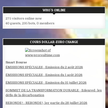
WHO'S ONLINE
275 visitors online now
40 guests,
235 bots,
0 members
COURS DOLLAR-EURO CHANGE
Smart Bourse
ÉMISSIONS SPÉCIALES - Emission du 2 août 2026
ÉMISSIONS SPÉCIALES - Emission du 1 août 2026
ÉMISSIONS SPÉCIALES - Emission du 31 juillet 2026
SOMMET DE LA TRANSFORMATION DURABLE - Edenred : les
défis de la décarbonation
REBONDS ! - REBONDS !, 1er partie du 28 juillet 2026