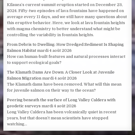
Kīlauea’s current summit eruption started on December 23,
2024. Fifty-two episodes of lava fountains have happened on
average every 11 days, and we still have many questions about
this eruptive behavior. Here, we look at lava fountain heights
with magma chemistry to better understand what might be
controlling the variability in fountain heights.
From Debris to Dwelling: How Dredged Sediment Is Shaping
Salmon Habitat
mardi 4 août 2026
How can human-built features and natural processes interact
to support ecological goals?
The Klamath Dams Are Down: A Closer Look at Juvenile
Salmon Migration
mardi 4 août 2026
The Klamath dams have been removed. What will this mean
for juvenile salmon on their way to the ocean?
Peering beneath the surface of Long Valley Caldera with
geodetic surveys
mardi 4 août 2026
Long Valley Caldera has been volcanically quiet in recent
years, but that doesn’t mean scientists have stopped
watching...