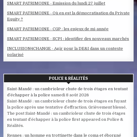
SMART PATRIMOINE - Emission du lundi 27 juillet
SMART PATRIMOINE - Où en est la démocratisation du Private
Equity ?
SMART PATRIMOINE - CGP : les enjeux de mi-année
SMART PATRIMOINE - SCPI : identifier des nouveaux marchés
INCLUSION4CHANGE - Agir pour la DE&I dans un contexte
polarisé
POLICE & RÉALITÉS
Saint-Mandé : un cambrioleur chute de trois étages en tentant
d’échapper à la police
samedi 8 août 2026
Saint-Mandé : un cambrioleur chute de trois étages en fuyant
la police après une tentative d’effraction. Grièvement blessé,
The post Saint-Mandé : un cambrioleur chute de trois étages
en tentant d’échapper à la police first appeared on Police &
Réalités.
Rennes : un homme en trottinette dans le coma et éborgné