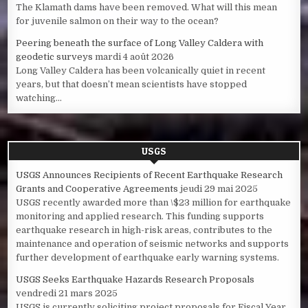
The Klamath dams have been removed. What will this mean
for juvenile salmon on their way to the ocean?
Peering beneath the surface of Long Valley Caldera with
geodetic surveys
mardi 4 août 2026
Long Valley Caldera has been volcanically quiet in recent
years, but that doesn’t mean scientists have stopped
watching...
USGS
USGS Announces Recipients of Recent Earthquake Research
Grants and Cooperative Agreements
jeudi 29 mai 2025
USGS recently awarded more than \$23 million for earthquake
monitoring and applied research. This funding supports
earthquake research in high-risk areas, contributes to the
maintenance and operation of seismic networks and supports
further development of earthquake early warning systems.
USGS Seeks Earthquake Hazards Research Proposals
vendredi 21 mars 2025
USGS is currently soliciting project proposals for Fiscal Year