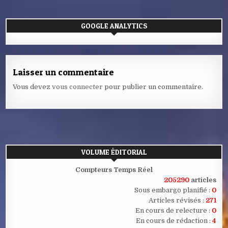
GOOGLE ANALYTICS
Laisser un commentaire
Vous devez
vous connecter
pour publier un commentaire.
VOLUME ÉDITORIAL
Compteurs Temps Réel
205290
articles
Sous embargo planifié :
0
Articles révisés :
271
En cours de relecture :
0
En cours de rédaction :
4