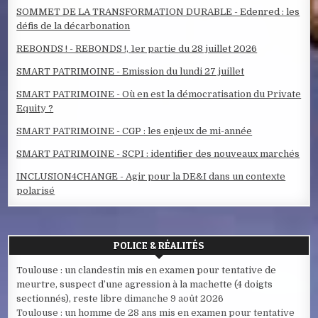
SOMMET DE LA TRANSFORMATION DURABLE - Edenred : les
défis de la décarbonation
REBONDS ! - REBONDS !, 1er partie du 28 juillet 2026
SMART PATRIMOINE - Emission du lundi 27 juillet
SMART PATRIMOINE - Où en est la démocratisation du Private
Equity ?
SMART PATRIMOINE - CGP : les enjeux de mi-année
SMART PATRIMOINE - SCPI : identifier des nouveaux marchés
INCLUSION4CHANGE - Agir pour la DE&I dans un contexte
polarisé
POLICE & RÉALITÉS
Toulouse : un clandestin mis en examen pour tentative de
meurtre, suspect d’une agression à la machette (4 doigts
sectionnés), reste libre
dimanche 9 août 2026
Toulouse : un homme de 28 ans mis en examen pour tentative