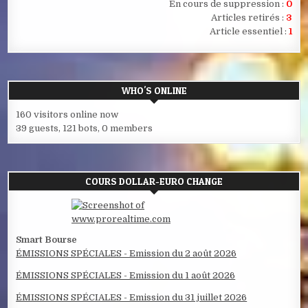
En cours de suppression :
0
Articles retirés :
3
Article essentiel :
1
WHO'S ONLINE
160 visitors online now
39 guests,
121 bots,
0 members
COURS DOLLAR-EURO CHANGE
Smart Bourse
ÉMISSIONS SPÉCIALES - Emission du 2 août 2026
ÉMISSIONS SPÉCIALES - Emission du 1 août 2026
ÉMISSIONS SPÉCIALES - Emission du 31 juillet 2026