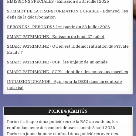
ÉMISSIONS SPÉCIALES - Emission du 31 juillet 2026
SOMMET DE LA TRANSFORMATION DURABLE - Edenred : les
défis de la décarbonation
REBONDS ! - REBONDS !, 1er partie du 28 juillet 2026
SMART PATRIMOINE - Emission du lundi 27 juillet
SMART PATRIMOINE - Où en est la démocratisation du Private
Equity ?
SMART PATRIMOINE - CGP : les enjeux de mi-année
SMART PATRIMOINE - SCPI : identifier des nouveaux marchés
INCLUSION4CHANGE - Agir pour la DE&I dans un contexte
polarisé
POLICE & RÉALITÉS
Paris : il attaque deux policières de la BAC au couteau, les
confondant avec des cambrioleuses
samedi 8 août 2026
Paris : un jeune homme confond deux policières avec des