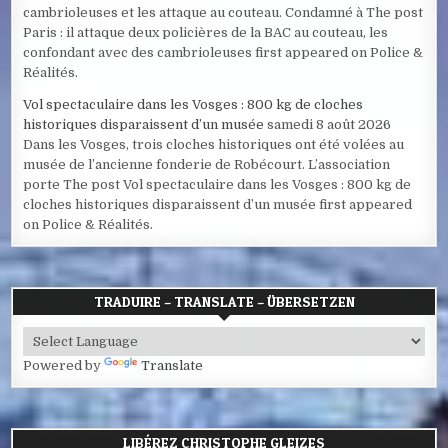
cambrioleuses et les attaque au couteau. Condamné à The post
Paris : il attaque deux policières de la BAC au couteau, les
confondant avec des cambrioleuses first appeared on Police &
Réalités.
Vol spectaculaire dans les Vosges : 800 kg de cloches
historiques disparaissent d’un musée
samedi 8 août 2026
Dans les Vosges, trois cloches historiques ont été volées au
musée de l’ancienne fonderie de Robécourt. L’association
porte The post Vol spectaculaire dans les Vosges : 800 kg de
cloches historiques disparaissent d’un musée first appeared
on Police & Réalités.
TRADUIRE – TRANSLATE – ÜBERSETZEN
Powered by
Translate
LIBÉREZ CHRISTOPHE GLEIZES