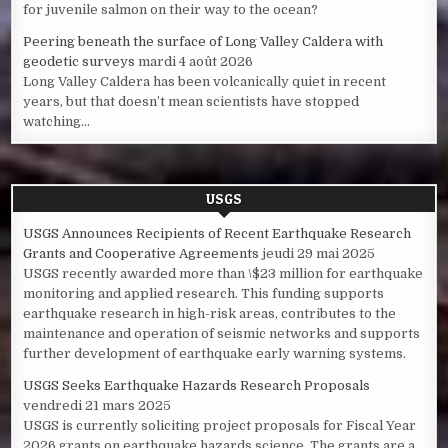
for juvenile salmon on their way to the ocean?
Peering beneath the surface of Long Valley Caldera with
geodetic surveys
mardi 4 août 2026
Long Valley Caldera has been volcanically quiet in recent
years, but that doesn’t mean scientists have stopped
watching...
USGS
USGS Announces Recipients of Recent Earthquake Research
Grants and Cooperative Agreements
jeudi 29 mai 2025
USGS recently awarded more than \$23 million for earthquake
monitoring and applied research. This funding supports
earthquake research in high-risk areas, contributes to the
maintenance and operation of seismic networks and supports
further development of earthquake early warning systems.
USGS Seeks Earthquake Hazards Research Proposals
vendredi 21 mars 2025
USGS is currently soliciting project proposals for Fiscal Year
2026 grants on earthquake hazards science. The grants are a