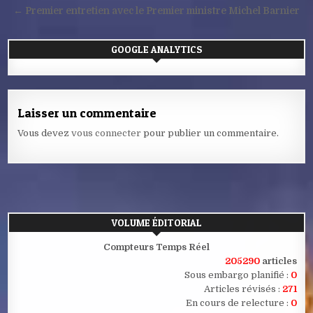
de
← Premier entretien avec le Premier ministre Michel Barnier
l’article
GOOGLE ANALYTICS
Laisser un commentaire
Vous devez
vous connecter
pour publier un commentaire.
VOLUME ÉDITORIAL
Compteurs Temps Réel
205290
articles
Sous embargo planifié :
0
Articles révisés :
271
En cours de relecture :
0