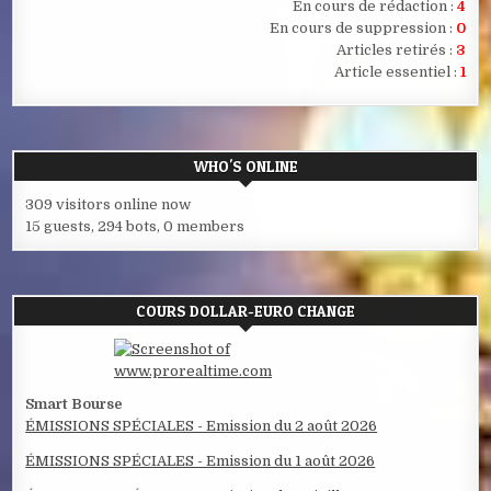
En cours de rédaction :
4
En cours de suppression :
0
Articles retirés :
3
Article essentiel :
1
WHO'S ONLINE
309 visitors online now
15 guests,
294 bots,
0 members
COURS DOLLAR-EURO CHANGE
Smart Bourse
ÉMISSIONS SPÉCIALES - Emission du 2 août 2026
ÉMISSIONS SPÉCIALES - Emission du 1 août 2026