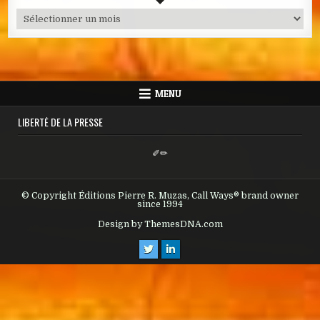
Archives
MENU
LIBERTÉ DE LA PRESSE
✐✏
© Copyright Éditions Pierre R. Muzas, Call Ways® brand owner
since 1994
Design by ThemesDNA.com