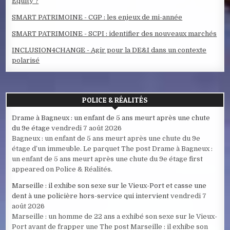
Equity ?
SMART PATRIMOINE - CGP : les enjeux de mi-année
SMART PATRIMOINE - SCPI : identifier des nouveaux marchés
INCLUSION4CHANGE - Agir pour la DE&I dans un contexte
polarisé
POLICE & RÉALITÉS
Drame à Bagneux : un enfant de 5 ans meurt après une chute
du 9e étage
vendredi 7 août 2026
Bagneux : un enfant de 5 ans meurt après une chute du 9e
étage d’un immeuble. Le parquet The post Drame à Bagneux :
un enfant de 5 ans meurt après une chute du 9e étage first
appeared on Police & Réalités.
Marseille : il exhibe son sexe sur le Vieux-Port et casse une
dent à une policière hors-service qui intervient
vendredi 7
août 2026
Marseille : un homme de 22 ans a exhibé son sexe sur le Vieux-
Port avant de frapper une The post Marseille : il exhibe son