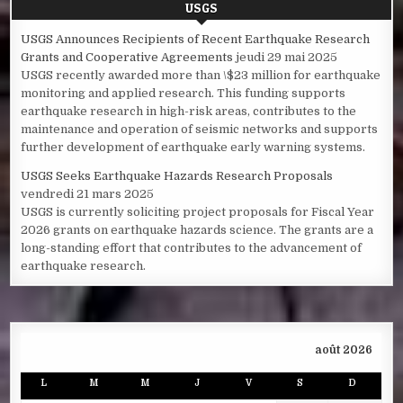
USGS
USGS Announces Recipients of Recent Earthquake Research
Grants and Cooperative Agreements
jeudi 29 mai 2025
USGS recently awarded more than \$23 million for earthquake
monitoring and applied research. This funding supports
earthquake research in high-risk areas, contributes to the
maintenance and operation of seismic networks and supports
further development of earthquake early warning systems.
USGS Seeks Earthquake Hazards Research Proposals
vendredi 21 mars 2025
USGS is currently soliciting project proposals for Fiscal Year
2026 grants on earthquake hazards science. The grants are a
long-standing effort that contributes to the advancement of
earthquake research.
août 2026
L
M
M
J
V
S
D