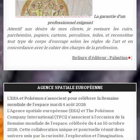
La garantie d'un
professionnel exigeant
Attentif aux désirs de mes clients, je restaure les cuirs,
parchemins, papiers, cartons, percalines, toiles, et reconstitue
tout type de corps d'ouvrage selon les règles de l’art et en
concordance avec le cahier des charges de la profession.
Reliure d’éditeur : Palastina
★
Estampe
AGENCE SPATIALE EUROPÉENNE
L’ESA et Pokémon s’associent pour célébrer la Semaine
mondiale de l’espace
mardi 4 août 2026
L’Agence spatiale européenne (ESA) et The Pokémon
Company International (TPCi) s’associent à l’occasion de la
Semaine mondiale de l’espace, célébrée du 4 au 10 octobre
2026. Cette collaboration unique et ponctuelle réunit deux
univers unis par la curiosité, l’exploration et l’imagination.