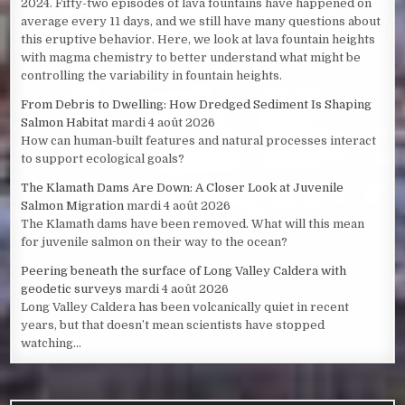
2024. Fifty-two episodes of lava fountains have happened on
average every 11 days, and we still have many questions about
this eruptive behavior. Here, we look at lava fountain heights
with magma chemistry to better understand what might be
controlling the variability in fountain heights.
From Debris to Dwelling: How Dredged Sediment Is Shaping
Salmon Habitat
mardi 4 août 2026
How can human-built features and natural processes interact
to support ecological goals?
The Klamath Dams Are Down: A Closer Look at Juvenile
Salmon Migration
mardi 4 août 2026
The Klamath dams have been removed. What will this mean
for juvenile salmon on their way to the ocean?
Peering beneath the surface of Long Valley Caldera with
geodetic surveys
mardi 4 août 2026
Long Valley Caldera has been volcanically quiet in recent
years, but that doesn’t mean scientists have stopped
watching...