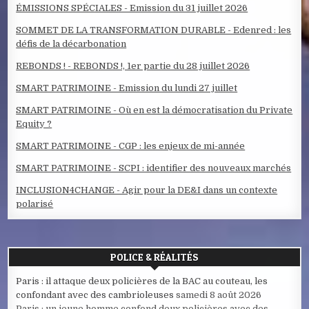
ÉMISSIONS SPÉCIALES - Emission du 31 juillet 2026
SOMMET DE LA TRANSFORMATION DURABLE - Edenred : les
défis de la décarbonation
REBONDS ! - REBONDS !, 1er partie du 28 juillet 2026
SMART PATRIMOINE - Emission du lundi 27 juillet
SMART PATRIMOINE - Où en est la démocratisation du Private
Equity ?
SMART PATRIMOINE - CGP : les enjeux de mi-année
SMART PATRIMOINE - SCPI : identifier des nouveaux marchés
INCLUSION4CHANGE - Agir pour la DE&I dans un contexte
polarisé
POLICE & RÉALITÉS
Paris : il attaque deux policières de la BAC au couteau, les
confondant avec des cambrioleuses
samedi 8 août 2026
Paris : un jeune homme confond deux policières avec des