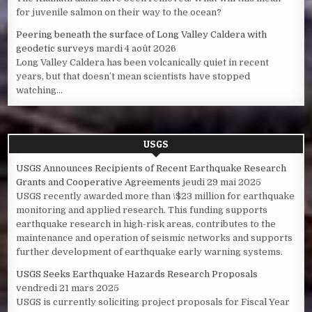
for juvenile salmon on their way to the ocean?
Peering beneath the surface of Long Valley Caldera with
geodetic surveys
mardi 4 août 2026
Long Valley Caldera has been volcanically quiet in recent
years, but that doesn’t mean scientists have stopped
watching...
USGS
USGS Announces Recipients of Recent Earthquake Research
Grants and Cooperative Agreements
jeudi 29 mai 2025
USGS recently awarded more than \$23 million for earthquake
monitoring and applied research. This funding supports
earthquake research in high-risk areas, contributes to the
maintenance and operation of seismic networks and supports
further development of earthquake early warning systems.
USGS Seeks Earthquake Hazards Research Proposals
vendredi 21 mars 2025
USGS is currently soliciting project proposals for Fiscal Year