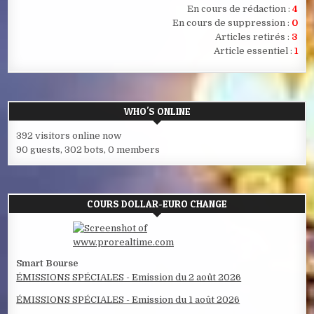
En cours de rédaction :
4
En cours de suppression :
0
Articles retirés :
3
Article essentiel :
1
WHO'S ONLINE
392 visitors online now
90 guests,
302 bots,
0 members
COURS DOLLAR-EURO CHANGE
Smart Bourse
ÉMISSIONS SPÉCIALES - Emission du 2 août 2026
ÉMISSIONS SPÉCIALES - Emission du 1 août 2026