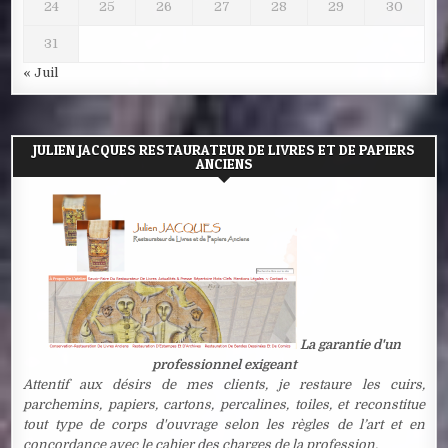
24
25
26
27
28
29
30
31
« Juil
JULIEN JACQUES RESTAURATEUR DE LIVRES ET DE PAPIERS
ANCIENS
La garantie d'un
professionnel exigeant
Attentif aux désirs de mes clients, je restaure les cuirs,
parchemins, papiers, cartons, percalines, toiles, et reconstitue
tout type de corps d'ouvrage selon les règles de l’art et en
concordance avec le cahier des charges de la profession.