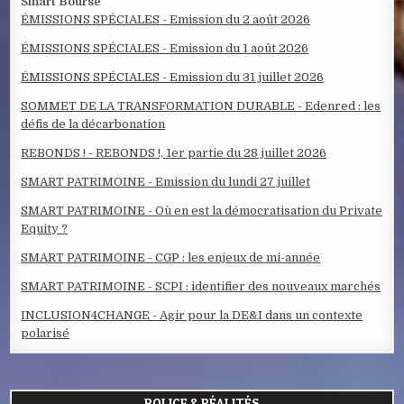
Smart Bourse
ÉMISSIONS SPÉCIALES - Emission du 2 août 2026
ÉMISSIONS SPÉCIALES - Emission du 1 août 2026
ÉMISSIONS SPÉCIALES - Emission du 31 juillet 2026
SOMMET DE LA TRANSFORMATION DURABLE - Edenred : les
défis de la décarbonation
REBONDS ! - REBONDS !, 1er partie du 28 juillet 2026
SMART PATRIMOINE - Emission du lundi 27 juillet
SMART PATRIMOINE - Où en est la démocratisation du Private
Equity ?
SMART PATRIMOINE - CGP : les enjeux de mi-année
SMART PATRIMOINE - SCPI : identifier des nouveaux marchés
INCLUSION4CHANGE - Agir pour la DE&I dans un contexte
polarisé
POLICE & RÉALITÉS