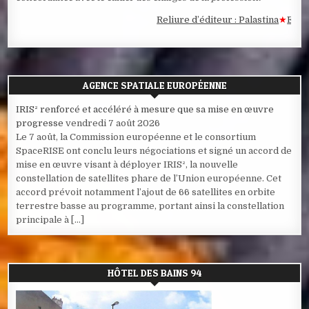
Reliure d’éditeur : Palastina
★
Estampe 
AGENCE SPATIALE EUROPÉENNE
IRIS² renforcé et accéléré à mesure que sa mise en œuvre
progresse
vendredi 7 août 2026
Le 7 août, la Commission européenne et le consortium
SpaceRISE ont conclu leurs négociations et signé un accord de
mise en œuvre visant à déployer IRIS², la nouvelle
constellation de satellites phare de l’Union européenne. Cet
accord prévoit notamment l’ajout de 66 satellites en orbite
terrestre basse au programme, portant ainsi la constellation
principale à […]
HÔTEL DES BAINS 94