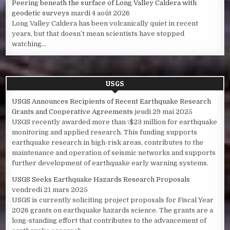
Peering beneath the surface of Long Valley Caldera with
geodetic surveys
mardi 4 août 2026
Long Valley Caldera has been volcanically quiet in recent
years, but that doesn’t mean scientists have stopped
watching...
USGS
USGS Announces Recipients of Recent Earthquake Research
Grants and Cooperative Agreements
jeudi 29 mai 2025
USGS recently awarded more than \$23 million for earthquake
monitoring and applied research. This funding supports
earthquake research in high-risk areas, contributes to the
maintenance and operation of seismic networks and supports
further development of earthquake early warning systems.
USGS Seeks Earthquake Hazards Research Proposals
vendredi 21 mars 2025
USGS is currently soliciting project proposals for Fiscal Year
2026 grants on earthquake hazards science. The grants are a
long-standing effort that contributes to the advancement of