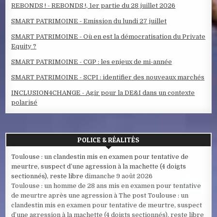
REBONDS ! - REBONDS !, 1er partie du 28 juillet 2026
SMART PATRIMOINE - Emission du lundi 27 juillet
SMART PATRIMOINE - Où en est la démocratisation du Private
Equity ?
SMART PATRIMOINE - CGP : les enjeux de mi-année
SMART PATRIMOINE - SCPI : identifier des nouveaux marchés
INCLUSION4CHANGE - Agir pour la DE&I dans un contexte
polarisé
POLICE & RÉALITÉS
Toulouse : un clandestin mis en examen pour tentative de
meurtre, suspect d’une agression à la machette (4 doigts
sectionnés), reste libre
dimanche 9 août 2026
Toulouse : un homme de 28 ans mis en examen pour tentative
de meurtre après une agression à The post Toulouse : un
clandestin mis en examen pour tentative de meurtre, suspect
d’une agression à la machette (4 doigts sectionnés), reste libre