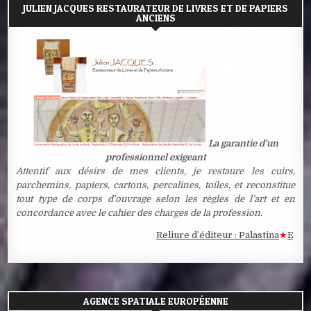
JULIEN JACQUES RESTAURATEUR DE LIVRES ET DE PAPIERS
ANCIENS
La garantie d'un
professionnel exigeant
Attentif aux désirs de mes clients, je restaure les cuirs,
parchemins, papiers, cartons, percalines, toiles, et reconstitue
tout type de corps d'ouvrage selon les règles de l’art et en
concordance avec le cahier des charges de la profession.
Reliure d’éditeur : Palastina
★
Estampe 
AGENCE SPATIALE EUROPÉENNE