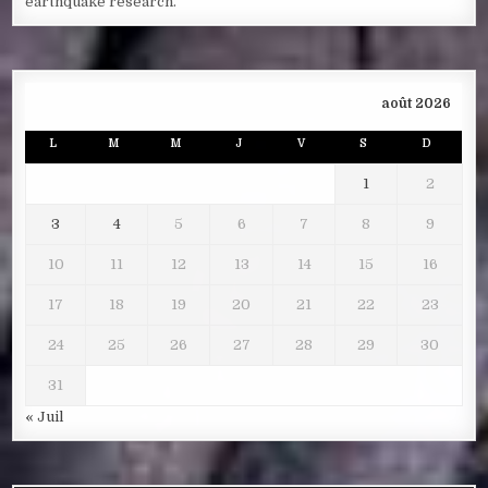
earthquake research.
août 2026
L
M
M
J
V
S
D
1
2
3
4
5
6
7
8
9
10
11
12
13
14
15
16
17
18
19
20
21
22
23
24
25
26
27
28
29
30
31
« Juil