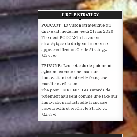
CIRCLE STRATEGY
PODCAST : La vision stratégique du
dirigeant moderne
jeudi 21 mai 2026
The post PODCAST : La vision
stratégique du dirigeant moderne
appeared first on Circle Strategy.
Marcom
TRIBUNE : Les retards de paiement
agissent comme une taxe sur
l’innovation industrielle française
mardi 7 avril 2026
The post TRIBUNE : Les retards de
paiement agissent comme une taxe sur
l’innovation industrielle française
appeared first on Circle Strategy.
Marcom