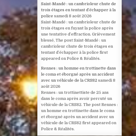
Saint-Mandé : un cambrioleur chute de
trois étages en tentant d’échapper à la
police
samedi 8 août 2026
Saint-Mandé : un cambrioleur chute de
trois étages en fuyant la police après
une tentative d’effraction. Grièvement
blessé, The post Saint-Mandé : un
cambrioleur chute de trois étages en
tentant d’échapper à la police first
appeared on Police & Réalités.
Rennes : un homme en trottinette dans
le coma et éborgné après un accident
avec un véhicule de la CRS82
samedi 8
août 2026
Rennes : un trottinettiste de 25 ans
dans le coma après avoir percuté un
véhicule de la CRS82. The post Rennes :
un homme en trottinette dans le coma
et éborgné après un accident avec un
véhicule de la CRS82 first appeared on
Police & Réalités.