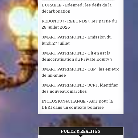
DURABLE - Edenred : les défis de la
décarbonation
REBONDS ! - REBONDS !, 1er partie du
28 juillet 2026
SMART PATRIMOINE - Emission du
lundi 27 juillet
SMART PATRIMOINE - Où en est la
démocratisation du Private Equity ?
SMART PATRIMOINE - CGP : les enjeux
de mi-année
SMART PATRIMOINE - SCPI : identifier
des nouveaux marchés
INCLUSION4CHANGE - Agir pour la
DE&I dans un contexte polarisé
POLICE & RÉALITÉS