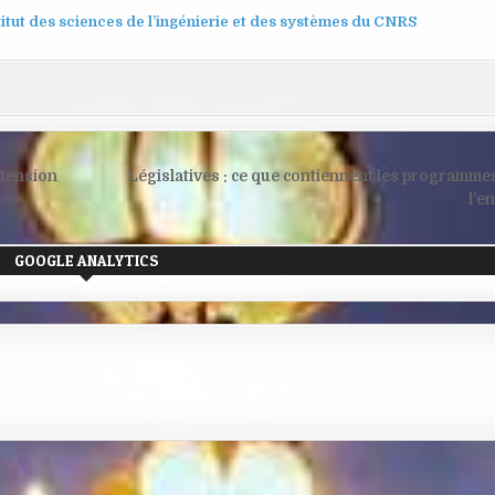
itut des sciences de l’ingénierie et des systèmes du CNRS
xtension
Législatives : ce que contiennent les programmes 
l’e
GOOGLE ANALYTICS