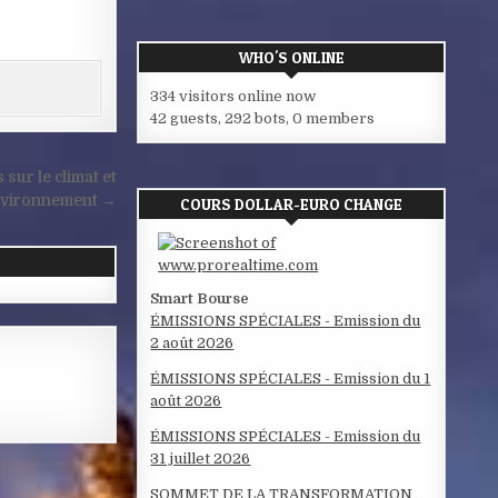
WHO'S ONLINE
334 visitors online now
42 guests,
292 bots,
0 members
sur le climat et
nvironnement →
COURS DOLLAR-EURO CHANGE
Smart Bourse
ÉMISSIONS SPÉCIALES - Emission du
2 août 2026
ÉMISSIONS SPÉCIALES - Emission du 1
août 2026
ÉMISSIONS SPÉCIALES - Emission du
31 juillet 2026
SOMMET DE LA TRANSFORMATION