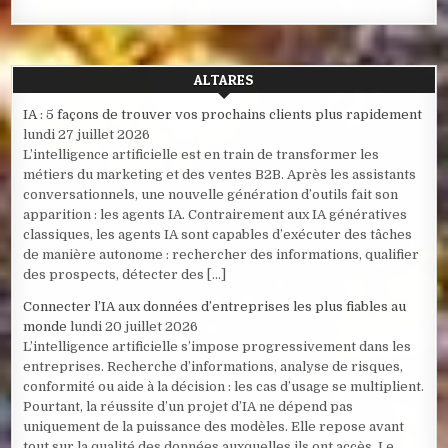
ALTARES
IA : 5 façons de trouver vos prochains clients plus rapidement
lundi 27 juillet 2026
L’intelligence artificielle est en train de transformer les
métiers du marketing et des ventes B2B. Après les assistants
conversationnels, une nouvelle génération d’outils fait son
apparition : les agents IA. Contrairement aux IA génératives
classiques, les agents IA sont capables d’exécuter des tâches
de manière autonome : rechercher des informations, qualifier
des prospects, détecter des […]
Connecter l’IA aux données d’entreprises les plus fiables au
monde
lundi 20 juillet 2026
L’intelligence artificielle s’impose progressivement dans les
entreprises. Recherche d’informations, analyse de risques,
conformité ou aide à la décision : les cas d’usage se multiplient.
Pourtant, la réussite d’un projet d’IA ne dépend pas
uniquement de la puissance des modèles. Elle repose avant
tout sur la qualité des données auxquelles ils ont accès. Le