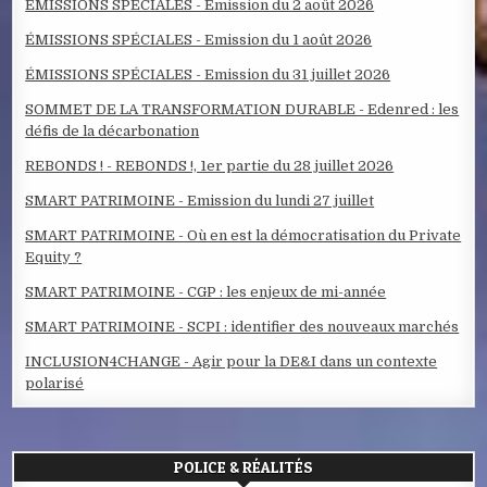
ÉMISSIONS SPÉCIALES - Emission du 2 août 2026
ÉMISSIONS SPÉCIALES - Emission du 1 août 2026
ÉMISSIONS SPÉCIALES - Emission du 31 juillet 2026
SOMMET DE LA TRANSFORMATION DURABLE - Edenred : les
défis de la décarbonation
REBONDS ! - REBONDS !, 1er partie du 28 juillet 2026
SMART PATRIMOINE - Emission du lundi 27 juillet
SMART PATRIMOINE - Où en est la démocratisation du Private
Equity ?
SMART PATRIMOINE - CGP : les enjeux de mi-année
SMART PATRIMOINE - SCPI : identifier des nouveaux marchés
INCLUSION4CHANGE - Agir pour la DE&I dans un contexte
polarisé
POLICE & RÉALITÉS