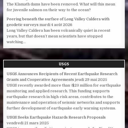
The Klamath dams have been removed. What will this mean
for juvenile salmon on their way to the ocean?
Peering beneath the surface of Long Valley Caldera with
geodetic surveys
mardi 4 août 2026
Long Valley Caldera has been volcanically quiet in recent
years, but that doesn’t mean scientists have stopped
watching...
USGS
USGS Announces Recipients of Recent Earthquake Research
Grants and Cooperative Agreements
jeudi 29 mai 2025
USGS recently awarded more than \$23 million for earthquake
monitoring and applied research. This funding supports
earthquake research in high-risk areas, contributes to the
maintenance and operation of seismic networks and supports
further development of earthquake early warning systems.
USGS Seeks Earthquake Hazards Research Proposals
vendredi 21 mars 2025