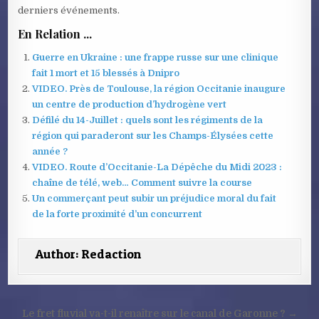
derniers événements.
En Relation ...
Guerre en Ukraine : une frappe russe sur une clinique
fait 1 mort et 15 blessés à Dnipro
VIDEO. Près de Toulouse, la région Occitanie inaugure
un centre de production d’hydrogène vert
Défilé du 14-Juillet : quels sont les régiments de la
région qui paraderont sur les Champs-Élysées cette
année ?
VIDEO. Route d’Occitanie-La Dépêche du Midi 2023 :
chaîne de télé, web… Comment suivre la course
Un commerçant peut subir un préjudice moral du fait
de la forte proximité d’un concurrent
Author:
Redaction
Navigation
Le fret fluvial va-t-il renaître sur le canal de Garonne ? →