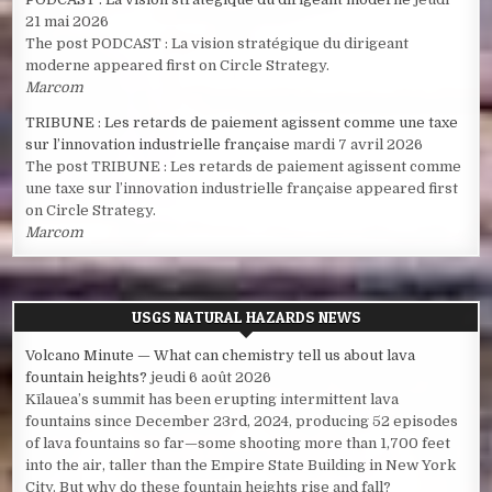
21 mai 2026
The post PODCAST : La vision stratégique du dirigeant
moderne appeared first on Circle Strategy.
Marcom
TRIBUNE : Les retards de paiement agissent comme une taxe
sur l’innovation industrielle française
mardi 7 avril 2026
The post TRIBUNE : Les retards de paiement agissent comme
une taxe sur l’innovation industrielle française appeared first
on Circle Strategy.
Marcom
USGS NATURAL HAZARDS NEWS
Volcano Minute — What can chemistry tell us about lava
fountain heights?
jeudi 6 août 2026
Kīlauea’s summit has been erupting intermittent lava
fountains since December 23rd, 2024, producing 52 episodes
of lava fountains so far—some shooting more than 1,700 feet
into the air, taller than the Empire State Building in New York
City. But why do these fountain heights rise and fall?