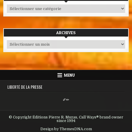
Catégories
ARCHIVES
Archives
MENU
LIBERTÉ DE LA PRESSE
✐✏
© Copyright Éditions Pierre R. Muzas, Call Ways® brand owner
since 1994
Design by ThemesDNA.com