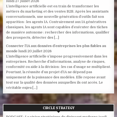
lundi 27 juillet 2026
L’intelligence artificielle est en train de transformer les
métiers du marketing et des ventes B2B. Après les assistants
conversationnels, une nouvelle génération d’outils fait son
apparition : les agents IA. Contrairement aux IA génératives
classiques, les agents IA sont capables d’exécuter des tâches
de manière autonome : rechercher des informations, qualifier
des prospects, détecter des […]
Connecter l’IA aux données d’entreprises les plus fiables au
monde
lundi 20 juillet 2026
L’intelligence artificielle s’impose progressivement dans les
entreprises. Recherche d’informations, analyse de risques,
conformité ou aide à la décision : les cas d’usage se multiplient.
Pourtant, la réussite d’un projet d’IA ne dépend pas
uniquement de la puissance des modèles. Elle repose avant
tout sur la qualité des données auxquelles ils ont accès. Le
véritable enjeu […]
CIRCLE STRATEGY
PODCAST : La vision stratégique du dirigeant moderne
jeudi