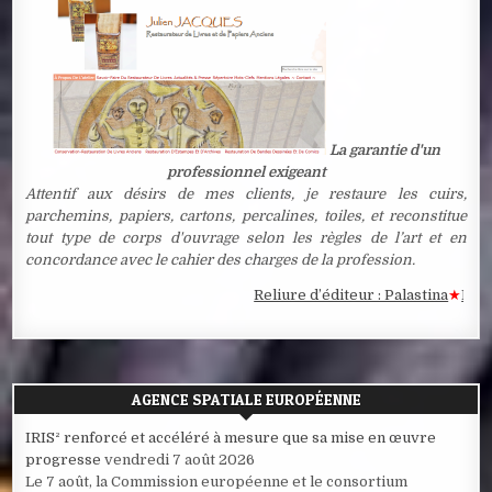
La garantie d'un
professionnel exigeant
Attentif aux désirs de mes clients, je restaure les cuirs,
parchemins, papiers, cartons, percalines, toiles, et reconstitue
tout type de corps d'ouvrage selon les règles de l’art et en
concordance avec le cahier des charges de la profession.
Reliure d’éditeur : Palastina
★
Estampe
AGENCE SPATIALE EUROPÉENNE
IRIS² renforcé et accéléré à mesure que sa mise en œuvre
progresse
vendredi 7 août 2026
Le 7 août, la Commission européenne et le consortium