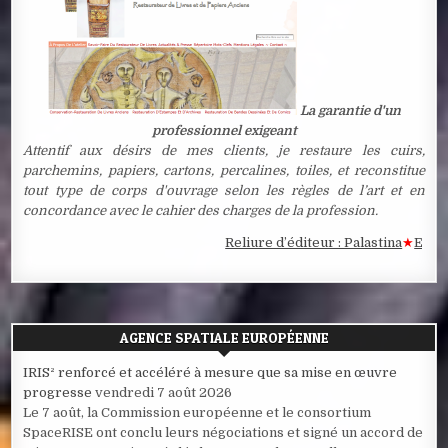
La garantie d'un
professionnel exigeant
Attentif aux désirs de mes clients, je restaure les cuirs,
parchemins, papiers, cartons, percalines, toiles, et reconstitue
tout type de corps d'ouvrage selon les règles de l’art et en
concordance avec le cahier des charges de la profession.
Reliure d’éditeur : Palastina
★
Estampe 
AGENCE SPATIALE EUROPÉENNE
IRIS² renforcé et accéléré à mesure que sa mise en œuvre
progresse
vendredi 7 août 2026
Le 7 août, la Commission européenne et le consortium
SpaceRISE ont conclu leurs négociations et signé un accord de