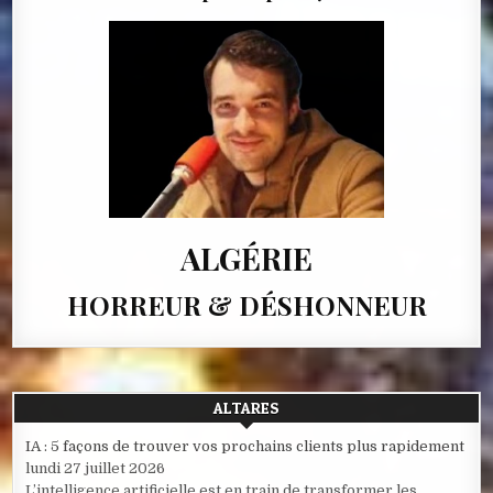
ALGÉRIE
HORREUR & DÉSHONNEUR
ALTARES
IA : 5 façons de trouver vos prochains clients plus rapidement
lundi 27 juillet 2026
L’intelligence artificielle est en train de transformer les