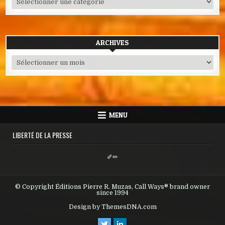
ARCHIVES
Archives
MENU
LIBERTÉ DE LA PRESSE
✐✏
© Copyright Éditions Pierre R. Muzas, Call Ways® brand owner
since 1994
Design by ThemesDNA.com