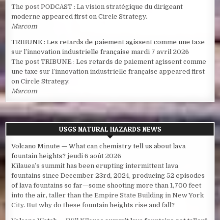
The post PODCAST : La vision stratégique du dirigeant
moderne appeared first on Circle Strategy.
Marcom
TRIBUNE : Les retards de paiement agissent comme une taxe
sur l’innovation industrielle française
mardi 7 avril 2026
The post TRIBUNE : Les retards de paiement agissent comme
une taxe sur l’innovation industrielle française appeared first
on Circle Strategy.
Marcom
USGS NATURAL HAZARDS NEWS
Volcano Minute — What can chemistry tell us about lava
fountain heights?
jeudi 6 août 2026
Kīlauea’s summit has been erupting intermittent lava
fountains since December 23rd, 2024, producing 52 episodes
of lava fountains so far—some shooting more than 1,700 feet
into the air, taller than the Empire State Building in New York
City. But why do these fountain heights rise and fall?